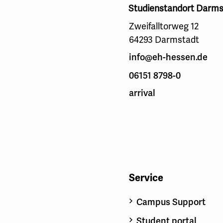
Studienstandort Darms
Zweifalltorweg 12
64293 Darmstadt
info@eh-hessen.de
06151 8798-0
arrival
Service
Campus Support
Student portal