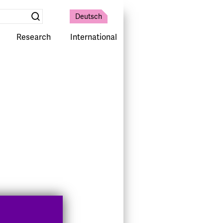
Deutsch
Suche
absenden
Research
International