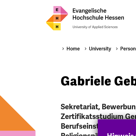
Home
University
Person
Gabriele Ge
Sekretariat, Bewerbun
Zertifikatsstudium G
Berufseinstiegsbeglei