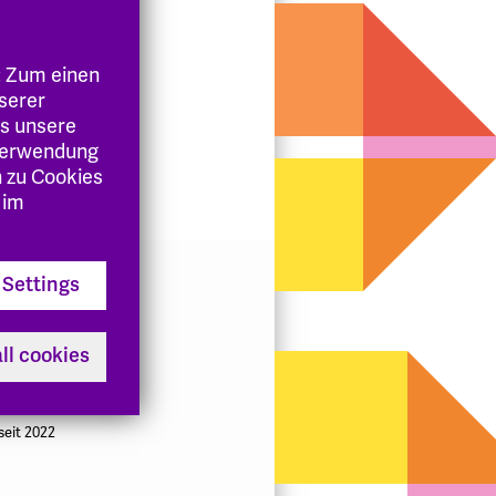
: Zum einen
nserer
es unsere
 Verwendung
n zu Cookies
 im
Settings
ll cookies
 seit 2022