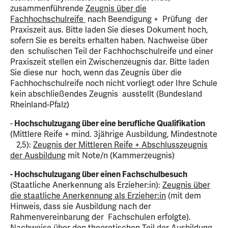
zusammenführende
Zeugnis über die
Fachhochschulreife
nach Beendigung + Prüfung der
Praxiszeit aus. Bitte laden Sie dieses Dokument hoch,
sofern Sie es bereits erhalten haben. Nachweise über
den schulischen Teil der Fachhochschulreife und einer
Praxiszeit stellen ein Zwischenzeugnis dar. Bitte laden
Sie diese nur hoch, wenn das Zeugnis über die
Fachhochschulreife noch nicht vorliegt oder Ihre Schule
kein abschließendes Zeugnis ausstellt (Bundesland
Rheinland-Pfalz)
-
Hochschulzugang über eine berufliche Qualifikation
(Mittlere Reife + mind. 3jährige Ausbildung, Mindestnote
2,5):
Zeugnis der Mittleren Reife + Abschlusszeugnis
der Ausbildung
mit Note/n (Kammerzeugnis)
- Hochschulzugang über einen Fachschulbesuch
(Staatliche Anerkennung als Erzieher:in):
Zeugnis über
die staatliche Anerkennung als Erzieher:in
(mit dem
Hinweis, dass sie Ausbildung nach der
Rahmenvereinbarung der Fachschulen erfolgte).
Nachweise über den theoretischen Teil der Ausbildung