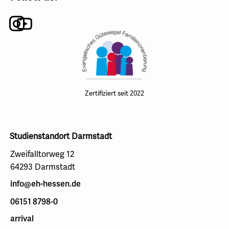
Instagram
Youtube
Zertifiziert seit 2022
Studienstandort Darmstadt
Zweifalltorweg 12
64293 Darmstadt
info@eh-hessen.de
06151 8798-0
arrival