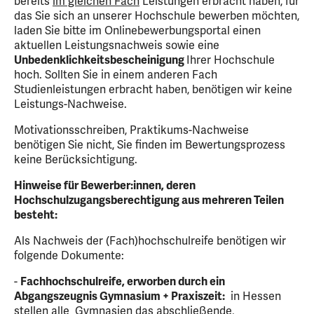
bereits
im gleichen Fach
Leistungen erbracht haben, für
das Sie sich an unserer Hochschule bewerben möchten,
laden Sie bitte im Onlinebewerbungsportal einen
aktuellen Leistungsnachweis sowie eine
Unbedenklichkeitsbescheinigung
Ihrer Hochschule
hoch. Sollten Sie in einem anderen Fach
Studienleistungen erbracht haben, benötigen wir keine
Leistungs-Nachweise.
Motivationsschreiben, Praktikums-Nachweise
benötigen Sie nicht, Sie finden im Bewertungsprozess
keine Berücksichtigung.
Hinweise für Bewerber:innen, deren
Hochschulzugangsberechtigung aus mehreren Teilen
besteht:
Als Nachweis der (Fach)hochschulreife benötigen wir
folgende Dokumente:
-
Fachhochschulreife, erworben durch ein
Abgangszeugnis Gymnasium + Praxiszeit:
in Hessen
stellen alle Gymnasien das abschließende,