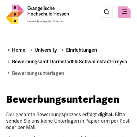
Eingabe
Suche
Suche
Check
absenden
Home
University
Einrichtungen
Bewerbungsamt Darmstadt & Schwalmstadt-Treysa
Bewerbungsunterlagen
Bewerbungsunterlagen
Der gesamte Bewerbungsprozess erfolgt
digital.
Bitte
senden Sie uns keine Unterlagen in Papierform per Post
oder per Mail.