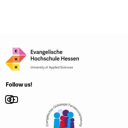
Follow us!
Instagram
Youtube