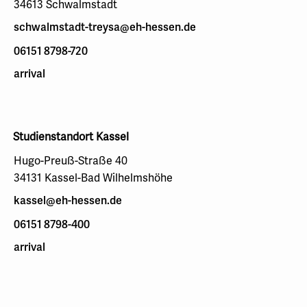
34613 Schwalmstadt
schwalmstadt-treysa@eh-hessen.de
06151 8798-720
arrival
Studienstandort Kassel
Hugo-Preuß-Straße 40
34131 Kassel-Bad Wilhelmshöhe
kassel@eh-hessen.de
06151 8798-400
arrival