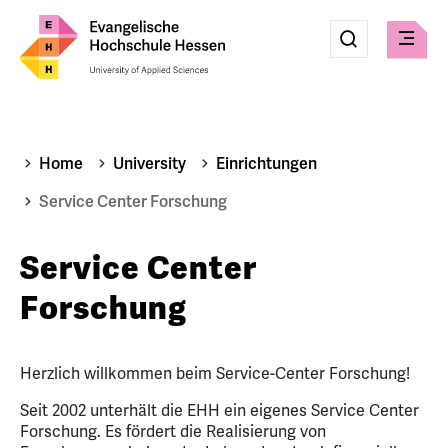
Eingabe
Suche
Suche
Check
absenden
Home
University
Einrichtungen
Service Center Forschung
Service Center
Forschung
Herzlich willkommen beim Service-Center Forschung!
Seit 2002 unterhält die EHH ein eigenes Service Center
Forschung. Es fördert die Realisierung von