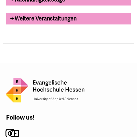
Weitere Veranstaltungen
Follow us!
Instagram
Youtube