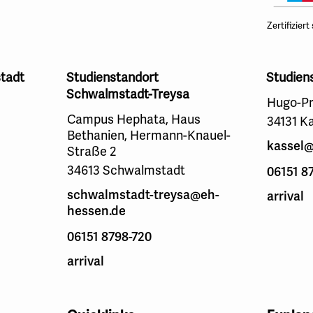
Zertifiziert
tadt
Studienstandort
Studien
Schwalmstadt-Treysa
Hugo-Pr
Campus Hephata, Haus
34131 K
Bethanien, Hermann-Knauel-
kassel@
Straße 2
34613 Schwalmstadt
06151 8
schwalmstadt-treysa@eh-
arrival
hessen.de
06151 8798-720
arrival