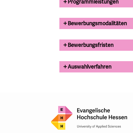
Programmleistungen
Bewerbungsmodalitäten
Bewerbungsfristen
Auswahlverfahren