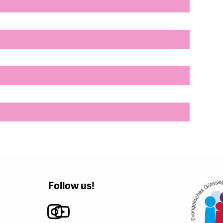
Follow us!
Instagram
Youtube