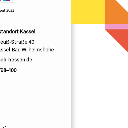
 seit 2022
standort Kassel
euß-Straße 40
assel-Bad Wilhelmshöhe
eh-hessen.de
798-400