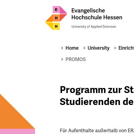
Home
University
Einric
PROMOS
Programm zur St
Studierenden d
Für Aufenthalte außerhalb von 