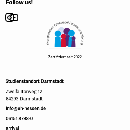
Follow us!
Instagram
Youtube
Zertifiziert seit 2022
Studienstandort Darmstadt
Zweifalltorweg 12
64293 Darmstadt
info@eh-hessen.de
06151 8798-0
arrival