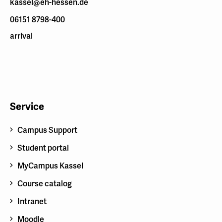
kassel@eh-hessen.de
06151 8798-400
arrival
Service
Campus Support
Student portal
MyCampus Kassel
Course catalog
Intranet
Moodle