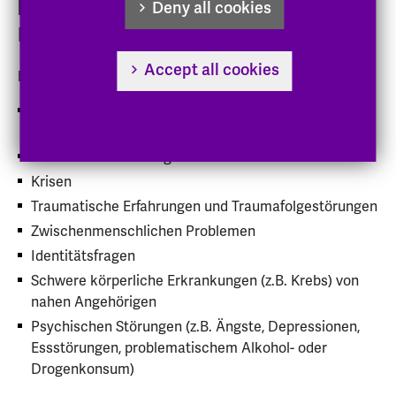
berät Studierende der Evangelischen
Deny all cookies
Hochschule kostenfrei und anonym
Accept all cookies
beispielsweise bei
Schwierigkeiten im Studium, z.B. Prüfungsängste,
Aufschieben, Lernblockaden
Emotionale Belastungen
Krisen
Traumatische Erfahrungen und Traumafolgestörungen
Zwischenmenschlichen Problemen
Identitätsfragen
Schwere körperliche Erkrankungen (z.B. Krebs) von
nahen Angehörigen
Psychischen Störungen (z.B. Ängste, Depressionen,
Essstörungen, problematischem Alkohol- oder
Drogenkonsum)