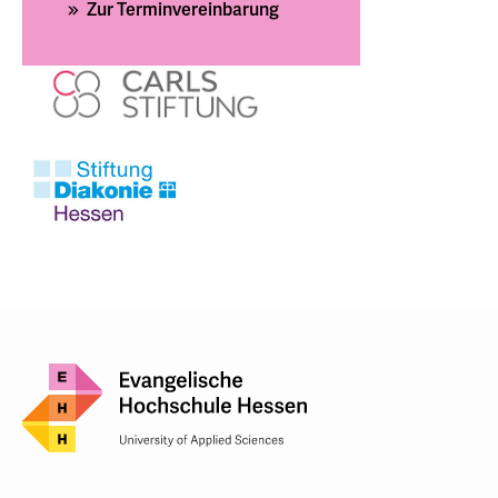
Zur Terminvereinbarung