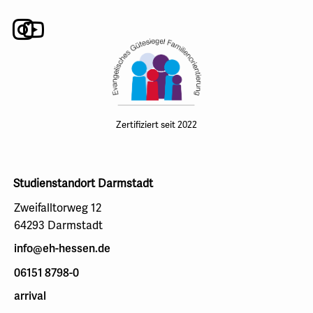
Instagram
Youtube
Zertifiziert seit 2022
Studienstandort Darmstadt
Zweifalltorweg 12
64293 Darmstadt
info@eh-hessen.de
06151 8798-0
arrival