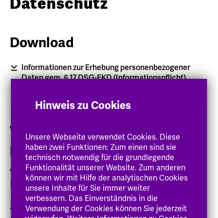
Datenschutz
Download
Informationen zur Erhebung personenbezogener
Daten gem. § 17 DSG-EKD (Informationspflicht)
Hinweis zu Cookies
Verarbeitung
Unsere Webseite verwendet Cookies. Diese
personenbezogener Daten zur
haben zwei Funktionen: Zum einen sind sie
technisch notwendig für die grundlegende
Antragsstellung auf
Funktionalität unserer Website. Zum anderen
können wir mit Hilfe der analytischen Cookies
Immatrikulation
unsere Inhalte für Sie immer weiter
verbessern. Das Einverständnis in die
Verwendung der Cookies können Sie jederzeit
1. Verantwortliche