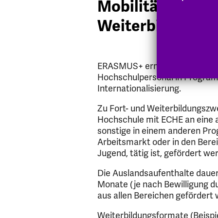
Mobilität zu For
Weiterbildungs
ERASMUS+ ermöglicht Fort- 
Hochschulpersonal in Progra
Internationalisierung.
Zu Fort- und Weiterbildungsz
Hochschule mit ECHE an eine
sonstige in einem anderen Pro
Arbeitsmarkt oder in den Berei
Jugend, tätig ist, gefördert we
Die Auslandsaufenthalte daue
Monate (je nach Bewilligung d
aus allen Bereichen gefördert
Weiterbildungsformate (Beispi