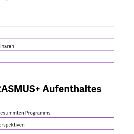
inaren
ERASMUS+ Aufenthaltes
abgestimmten Programms
erspektiven