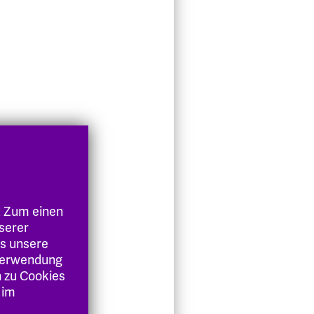
: Zum einen
nserer
es unsere
 Verwendung
n zu Cookies
 im