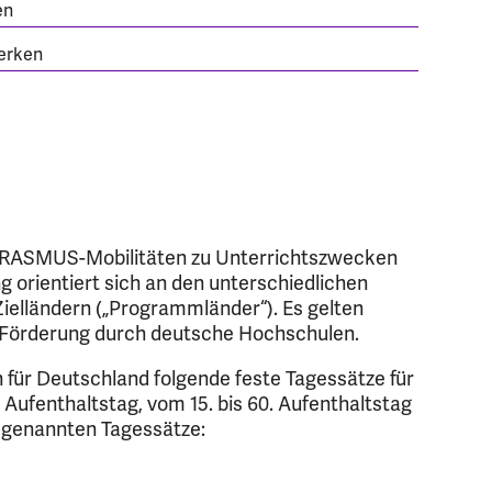
en
erken
n ERASMUS-Mobilitäten zu Unterrichtszwecken
g orientiert sich an den unterschiedlichen
ielländern („Programmländer“). Es gelten
ie Förderung durch deutsche Hochschulen.
 für Deutschland folgende feste Tagessätze für
 Aufenthaltstag, vom 15. bis 60. Aufenthaltstag
 genannten Tagessätze: