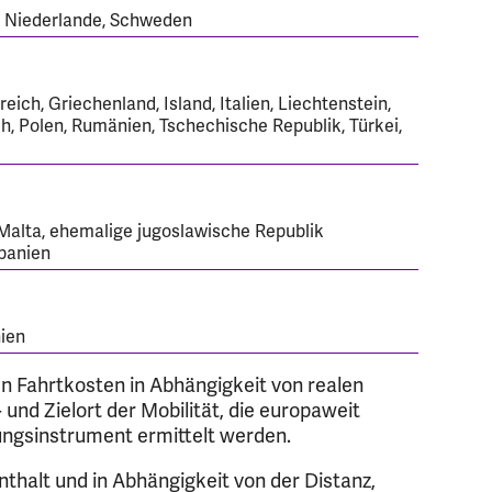
, Niederlande, Schweden
reich, Griechenland, Island, Italien, Liechtenstein,
, Polen, Rumänien, Tschechische Republik, Türkei,
 Malta, ehemalige jugoslawische Republik
Spanien
nien
 Fahrtkosten in Abhängigkeit von realen
nd Zielort der Mobilität, die europaweit
ungsinstrument ermittelt werden.
nthalt und in Abhängigkeit von der Distanz,