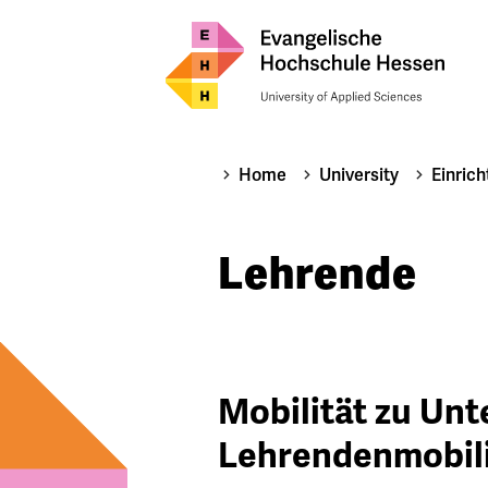
Home
University
Einric
Lehrende
Mobilität zu Unt
Lehrendenmobili