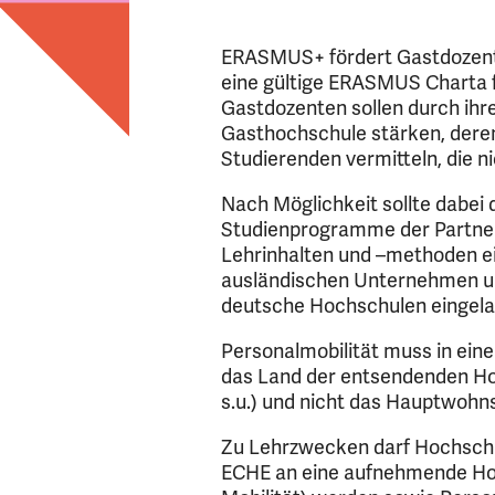
ERASMUS+ fördert Gastdozentu
eine gültige ERASMUS Charta 
Gastdozenten sollen durch ihr
Gasthochschule stärken, dere
Studierenden vermitteln, die n
Nach Möglichkeit sollte dabei
Studienprogramme der Partne
Lehrinhalten und –methoden ei
ausländischen Unternehmen u
deutsche Hochschulen eingel
Personalmobilität muss in ein
das Land der entsendenden H
s.u.) und nicht das Hauptwohns
Zu Lehrzwecken darf Hochschu
ECHE an eine aufnehmende Hoc