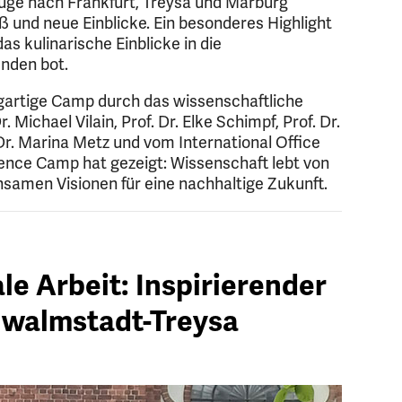
üge nach Frankfurt, Treysa und Marburg
 und neue Einblicke. Ein besonderes Highlight
as kulinarische Einblicke in die
enden bot.
igartige Camp durch das wissenschaftliche
Michael Vilain, Prof. Dr. Elke Schimpf, Prof. Dr.
 Dr. Marina Metz und vom International Office
ience Camp hat gezeigt: Wissenschaft lebt von
nsamen Visionen für eine nachhaltige Zukunft.
ale Arbeit: Inspirierender
hwalmstadt-Treysa