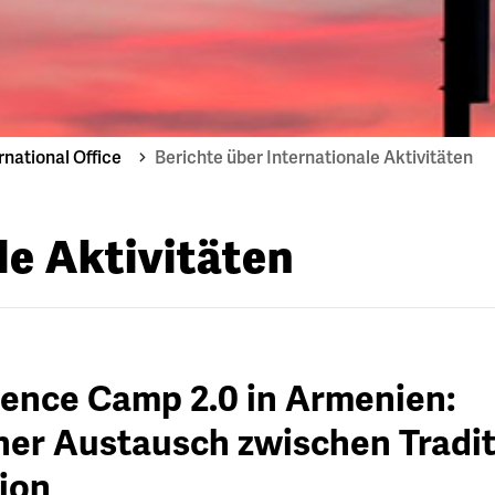
rnational Office
Berichte über Internationale Aktivitäten
le Aktivitäten
ience Camp 2.0 in Armenien:
her Austausch zwischen Tradi
ion