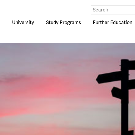
Eingabe
Suche
University
Study Programs
Further Education