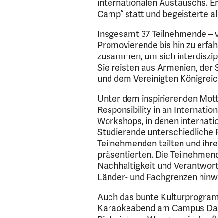
internationalen Austauschs. Er
Camp“ statt und begeisterte all
Insgesamt 37 Teilnehmende – 
Promovierende bis hin zu erfa
zusammen, um sich interdiszipl
Sie reisten aus Armenien, der 
und dem Vereinigten Königreich
Unter dem inspirierenden Mott
Responsibility in an Internati
Workshops, in denen internati
Studierende unterschiedliche
Teilnehmenden teilten und ihr
präsentierten. Die Teilnehmend
Nachhaltigkeit und Verantwort
Länder- und Fachgrenzen hinw
Auch das bunte Kulturprogram
Karaokeabend am Campus Darm