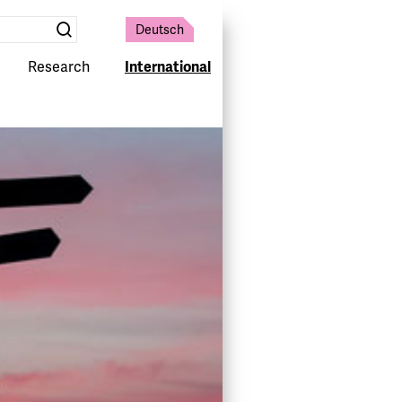
Deutsch
Suche
absenden
Research
International