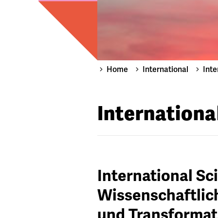
Home
International
Inte
Internationa
International Sc
Wissenschaftlic
und Transformat