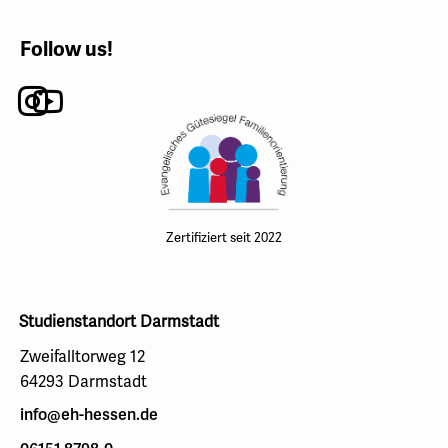
Follow us!
Instagram
Youtube
Zertifiziert seit 2022
Studienstandort Darmstadt
Zweifalltorweg 12
64293 Darmstadt
info@eh-hessen.de