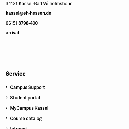
34131 Kassel-Bad Wilhelmshöhe
kassel@eh-hessen.de
06151 8798-400
arrival
Service
Campus Support
Student portal
MyCampus Kassel
Course catalog