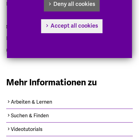
Deny all cookies
Montag bis Freitag: 9:00 bis 16:00 Uhr
Accept all cookies
Sprechzeiten am Standort Kassel
Mittwoch: 11:00 bis 12:00 Uhr
nach vorheriger Anmeldung per Email
Mehr Informationen zu
Arbeiten & Lernen
Suchen & Finden
Videotutorials