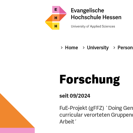
Home
University
Person
Forschung
seit 09/2024
FuE-Projekt (gFFZ) `Doing Gen
curricular verorteten Gruppend
Arbeit´