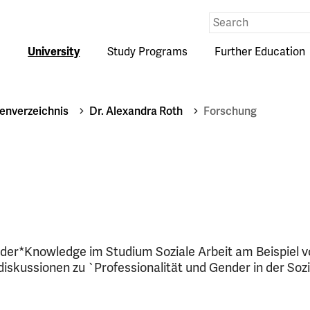
Eingabe
Suche
University
Study Programs
Further Education
enverzeichnis
Dr. Alexandra Roth
Forschung
der*Knowledge im Studium Soziale Arbeit am Beispiel 
iskussionen zu `Professionalität und Gender in der Soz