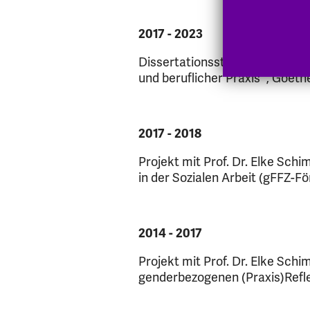
2017 - 2023
Dissertationsstudie ` Das pr
und beruflicher Praxis´, Goeth
2017 - 2018
Projekt mit Prof. Dr. Elke Sch
in der Sozialen Arbeit (gFFZ-F
2014 - 2017
Projekt mit Prof. Dr. Elke Schi
genderbezogenen (Praxis)Refle