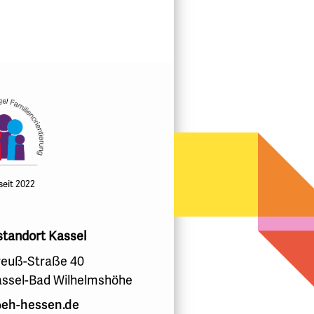
 seit 2022
standort Kassel
euß-Straße 40
assel-Bad Wilhelmshöhe
eh-hessen.de