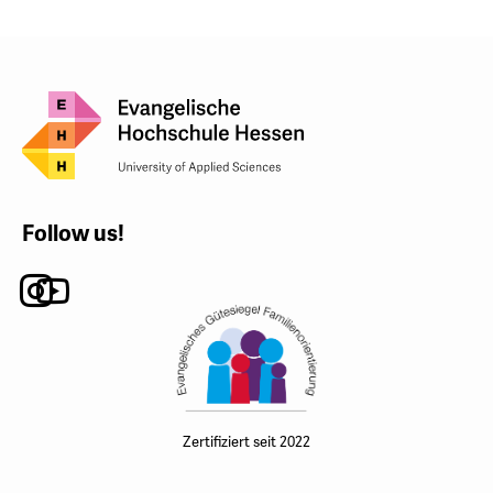
Follow us!
Instagram
Youtube
Zertifiziert seit 2022