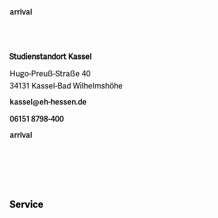
arrival
Studienstandort Kassel
Hugo-Preuß-Straße 40
34131 Kassel-Bad Wilhelmshöhe
kassel@eh-hessen.de
06151 8798-400
arrival
Service