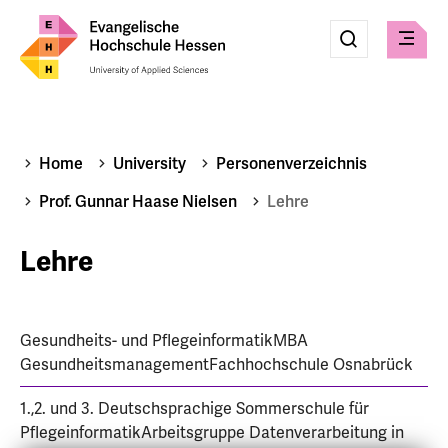
Eingabe
Suche
Suche
Check
absenden
Home
University
Personenverzeichnis
Prof. Gunnar Haase Nielsen
Lehre
Lehre
Gesundheits- und PflegeinformatikMBA
GesundheitsmanagementFachhochschule Osnabrück
1.,2. und 3. Deutschsprachige Sommerschule für
PflegeinformatikArbeitsgruppe Datenverarbeitung in