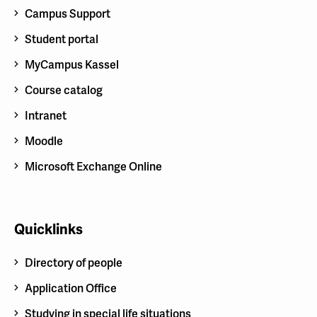
Campus Support
Student portal
MyCampus Kassel
Course catalog
Intranet
Moodle
Microsoft Exchange Online
Quicklinks
Directory of people
Application Office
Studying in special life situations