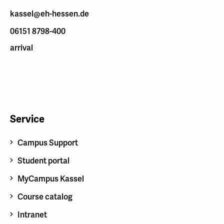
kassel@eh-hessen.de
06151 8798-400
arrival
Service
Campus Support
Student portal
MyCampus Kassel
Course catalog
Intranet