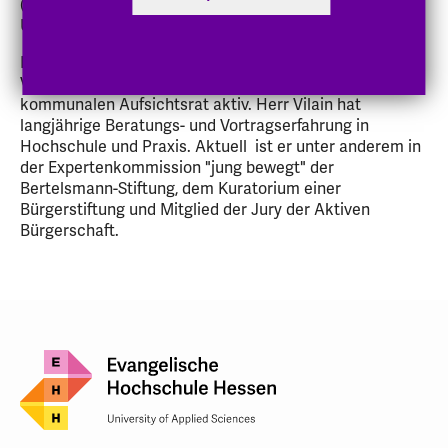
(IZGS) der EHD und lehrt außerdem an den
Universitäten Heidelberg und Münster.
In den vergangenen Jahren war er in verschiedenen
Vereins- und Verbandsvorständen sowie einem
kommunalen Aufsichtsrat aktiv. Herr Vilain hat
langjährige Beratungs- und Vortragserfahrung in
Hochschule und Praxis. Aktuell ist er unter anderem in
der Expertenkommission "jung bewegt" der
Bertelsmann-Stiftung, dem Kuratorium einer
Bürgerstiftung und Mitglied der Jury der Aktiven
Bürgerschaft.