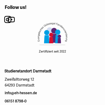
Follow us!
Instagram
Youtube
Zertifiziert seit 2022
Studienstandort Darmstadt
Zweifalltorweg 12
64293 Darmstadt
info@eh-hessen.de
06151 8798-0