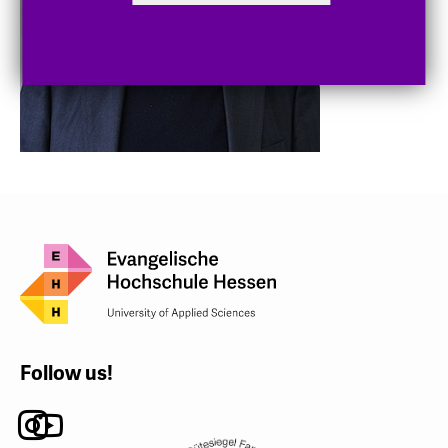
Follow us!
Instagram
Youtube