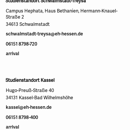
Studienstandort Schwalmstadt-Treysa
Campus Hephata, Haus Bethanien, Hermann-Knauel-
Straße 2
34613 Schwalmstadt
schwalmstadt-treysa@eh-hessen.de
06151 8798-720
arrival
Studienstandort Kassel
Hugo-Preuß-Straße 40
34131 Kassel-Bad Wilhelmshöhe
kassel@eh-hessen.de
06151 8798-400
arrival