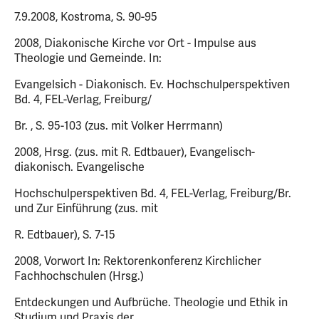
7.9.2008, Kostroma, S. 90-95
2008, Diakonische Kirche vor Ort - Impulse aus
Theologie und Gemeinde. In:
Evangelsich - Diakonisch. Ev. Hochschulperspektiven
Bd. 4, FEL-Verlag, Freiburg/
Br. , S. 95-103 (zus. mit Volker Herrmann)
2008, Hrsg. (zus. mit R. Edtbauer), Evangelisch-
diakonisch. Evangelische
Hochschulperspektiven Bd. 4, FEL-Verlag, Freiburg/Br.
und Zur Einführung (zus. mit
R. Edtbauer), S. 7-15
2008, Vorwort In: Rektorenkonferenz Kirchlicher
Fachhochschulen (Hrsg.)
Entdeckungen und Aufbrüche. Theologie und Ethik in
Studium und Praxis der