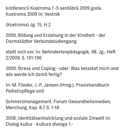
konferencii Kostroma 1 -5 sentâbrâ 2009 goda.
Kostroma 2009 In: Vestnik
(Kostroma) Jg. 15, H.2
2009, Bildung und Erziehung in der KIndheit - der
Darmstädter Verbundstudiengang
stellt sich vor. In: Behindertenpädagogik, 48. Jg., Heft
2/2009, S. 191-196
2009, Stress und Coping - oder: Was belastet mich und
wie werde ich damit fertig?
In: M. Flieder, J.-P. Jansen (Hrsg.), Praxishandbuch
Palliativpflege und
Schmerzmanagement. Forum Gesundheitsmedien,
Merchung, Kap. 8.7, S. 1-18
2008, Identitätsentwicklung und soziale Zmwelt In:
Dialog kultur - kultura dialoga 1.-