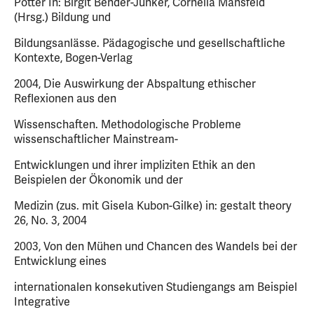
Potter In: Birgit Bender-Junker, Cornelia Mansfeld
(Hrsg.) Bildung und
Bildungsanlässe. Pädagogische und gesellschaftliche
Kontexte, Bogen-Verlag
2004, Die Auswirkung der Abspaltung ethischer
Reflexionen aus den
Wissenschaften. Methodologische Probleme
wissenschaftlicher Mainstream-
Entwicklungen und ihrer impliziten Ethik an den
Beispielen der Ökonomik und der
Medizin (zus. mit Gisela Kubon-Gilke) in: gestalt theory
26, No. 3, 2004
2003, Von den Mühen und Chancen des Wandels bei der
Entwicklung eines
internationalen konsekutiven Studiengangs am Beispiel
Integrative