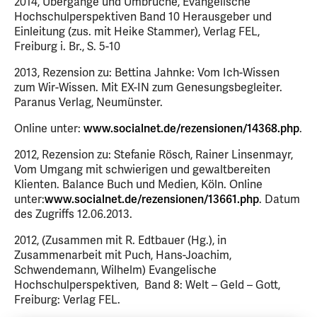
2014, Übergänge und Umbrüche, Evangelische
Hochschulperspektiven Band 10 Herausgeber und
Einleitung (zus. mit Heike Stammer), Verlag FEL,
Freiburg i. Br., S. 5-10
2013, Rezension zu: Bettina Jahnke: Vom Ich-Wissen
zum Wir-Wissen. Mit EX-IN zum Genesungsbegleiter.
Paranus Verlag, Neumünster.
Online unter:
www.socialnet.de/rezensionen/14368.php
.
2012, Rezension zu: Stefanie Rösch, Rainer Linsenmayr,
Vom Umgang mit schwierigen und gewaltbereiten
Klienten. Balance Buch und Medien, Köln. Online
unter:
www.socialnet.de/rezensionen/13661.php
. Datum
des Zugriffs 12.06.2013.
2012, (Zusammen mit R. Edtbauer (Hg.), in
Zusammenarbeit mit Puch, Hans-Joachim,
Schwendemann, Wilhelm) Evangelische
Hochschulperspektiven, Band 8: Welt – Geld – Gott,
Freiburg: Verlag FEL.