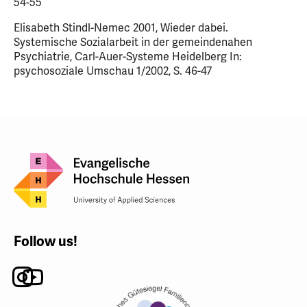
54-55
Elisabeth Stindl-Nemec 2001, Wieder dabei.
Systemische Sozialarbeit in der gemeindenahen
Psychiatrie, Carl-Auer-Systeme Heidelberg In:
psychosoziale Umschau 1/2002, S. 46-47
Follow us!
Instagram
Youtube