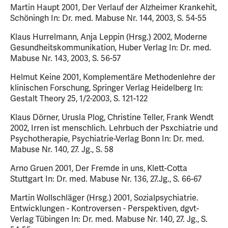
Martin Haupt 2001, Der Verlauf der Alzheimer Krankehit,
Schöningh In: Dr. med. Mabuse Nr. 144, 2003, S. 54-55
Klaus Hurrelmann, Anja Leppin (Hrsg.) 2002, Moderne
Gesundheitskommunikation, Huber Verlag In: Dr. med.
Mabuse Nr. 143, 2003, S. 56-57
Helmut Keine 2001, Komplementäre Methodenlehre der
klinischen Forschung, Springer Verlag Heidelberg In:
Gestalt Theory 25, 1/2-2003, S. 121-122
Klaus Dörner, Urusla Plog, Christine Teller, Frank Wendt
2002, Irren ist menschlich. Lehrbuch der Psxchiatrie und
Psychotherapie, Psychiatrie-Verlag Bonn In: Dr. med.
Mabuse Nr. 140, 27. Jg., S. 58
Arno Gruen 2001, Der Fremde in uns, Klett-Cotta
Stuttgart In: Dr. med. Mabuse Nr. 136, 27.Jg., S. 66-67
Martin Wollschläger (Hrsg.) 2001, Sozialpsychiatrie.
Entwicklungen - Kontroversen - Perspektiven, dgvt-
Verlag Tübingen In: Dr. med. Mabuse Nr. 140, 27. Jg., S.