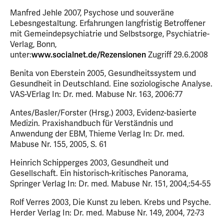
Manfred Jehle 2007, Psychose und souveräne
Lebesngestaltung. Erfahrungen langfristig Betroffener
mit Gemeindepsychiatrie und Selbstsorge, Psychiatrie-
Verlag, Bonn,
unter:
www.socialnet.de/Rezensionen
Zugriff 29.6.2008
Benita von Eberstein 2005, Gesundheitssystem und
Gesundheit in Deutschland. Eine soziologische Analyse.
VAS-VErlag In: Dr. med. Mabuse Nr. 163, 2006:77
Antes/Basler/Forster (Hrsg.) 2003, Evidenz-basierte
Medizin. Praxishandbuch für Verständnis und
Anwendung der EBM, Thieme Verlag In: Dr. med.
Mabuse Nr. 155, 2005, S. 61
Heinrich Schipperges 2003, Gesundheit und
Gesellschaft. Ein historisch-kritisches Panorama,
Springer Verlag In: Dr. med. Mabuse Nr. 151, 2004,:54-55
Rolf Verres 2003, Die Kunst zu leben. Krebs und Psyche.
Herder Verlag In: Dr. med. Mabuse Nr. 149, 2004, 72-73