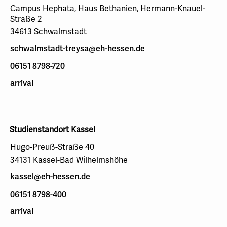
Campus Hephata, Haus Bethanien, Hermann-Knauel-
Straße 2
34613 Schwalmstadt
schwalmstadt-treysa@eh-hessen.de
06151 8798-720
arrival
Studienstandort Kassel
Hugo-Preuß-Straße 40
34131 Kassel-Bad Wilhelmshöhe
kassel@eh-hessen.de
06151 8798-400
arrival