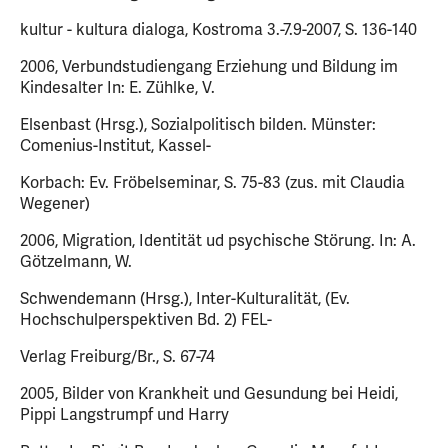
kultur - kultura dialoga, Kostroma 3.-7.9-2007, S. 136-140
2006, Verbundstudiengang Erziehung und Bildung im
Kindesalter In: E. Zühlke, V.
Elsenbast (Hrsg.), Sozialpolitisch bilden. Münster:
Comenius-Institut, Kassel-
Korbach: Ev. Fröbelseminar, S. 75-83 (zus. mit Claudia
Wegener)
2006, Migration, Identität ud psychische Störung. In: A.
Götzelmann, W.
Schwendemann (Hrsg.), Inter-Kulturalität, (Ev.
Hochschulperspektiven Bd. 2) FEL-
Verlag Freiburg/Br., S. 67-74
2005, Bilder von Krankheit und Gesundung bei Heidi,
Pippi Langstrumpf und Harry