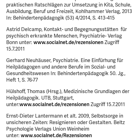
praktischen Ratschlägen zur Umsetzung in Kita, Schule,
Ausbildung, Beruf und Freizeit, Kohlhammer Verlag, 2013
In: Behindertenpädagogik (53) 4/2014, S. 413-415
Astrid Delcamp, Kontakt- und Begegnungsstätten für
psychisch erkrankte Menschen, Psychiatrie- Verlag
Bonn unter:
www.socialnet.de/rezensionen
Zugriff
15.7.2011
Gerhard Neuhäuser, Psychiatrie. Eine Einfürhung für
Heilpädagogen und andere Berufe im Sozial- und
Gesundheitswesen In: Behindertenpädagogik 50. Jg.,
Heft 1, S. 76-77
Hülshoff, Thomas (Hrsg.), Medizinische Grundlagen der
Heilpädagogik. UTB, Stuttgart,
unter:
www.socialnet.de/rezensionen
Zugriff 15.7.2011
Ernst-Dieter Lantermann et alt. 2009, Selbstsorge in
unsicheren Zeiten: Resignieren oder Gestalten. Beltz
Psychologie Verlags Union Weinheim
unter:
www.socialnet.de/Rezensionen