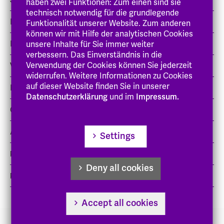
Strategisches Controlling
haben zwei Funktionen: Zum einen sind sie
technisch notwendig für die grundlegende
Externes und internes Rechnungswesen
Funktionalität unserer Website. Zum anderen
können wir mit Hilfe der analytischen Cookies
Datenerhebung
unsere Inhalte für Sie immer weiter
verbessern. Das Einverständnis in die
Verwendung der Cookies können Sie jederzeit
Vertiefung qualitative Forschung
widerrufen. Weitere Informationen zu Cookies
auf dieser Website finden Sie in unserer
Rechnungswesen und Controlling
Datenschutzerklärung
und im
Impressum.
Change-Management
Aktuelle Fragestellungen des Managements
Settings
Praxiskolloquium, Praxisexkursion, Praxisreflektion
Deny all cookies
Pro Seminar Wissenschaftliches Arbeiten
Accept all cookies