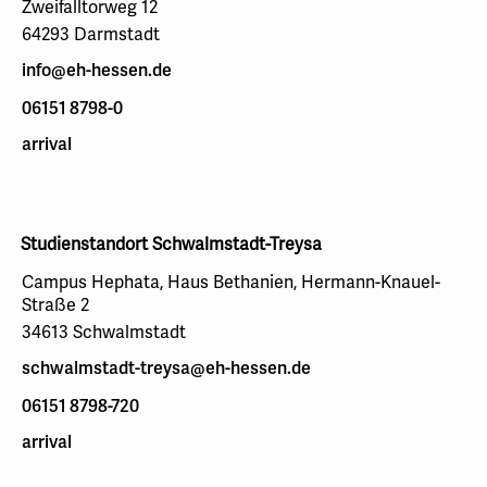
Zweifalltorweg 12
64293 Darmstadt
info@eh-hessen.de
06151 8798-0
arrival
Studienstandort Schwalmstadt-Treysa
Campus Hephata, Haus Bethanien, Hermann-Knauel-
Straße 2
34613 Schwalmstadt
schwalmstadt-treysa@eh-hessen.de
06151 8798-720
arrival