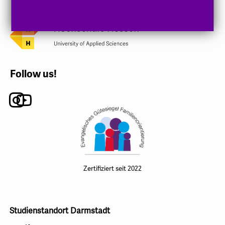
Follow us!
Instagram
Youtube
Zertifiziert seit 2022
Studienstandort Darmstadt