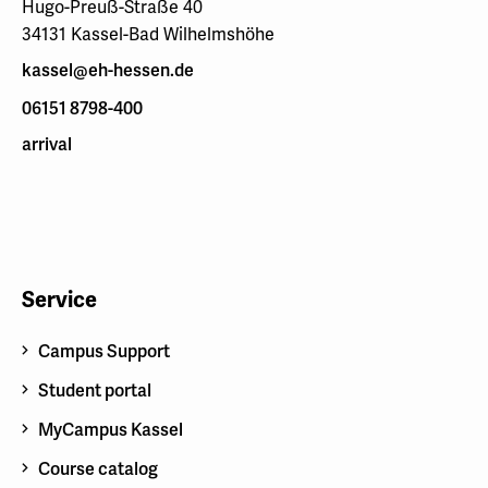
Hugo-Preuß-Straße 40
34131 Kassel-Bad Wilhelmshöhe
kassel@eh-hessen.de
06151 8798-400
arrival
Service
Campus Support
Student portal
MyCampus Kassel
Course catalog