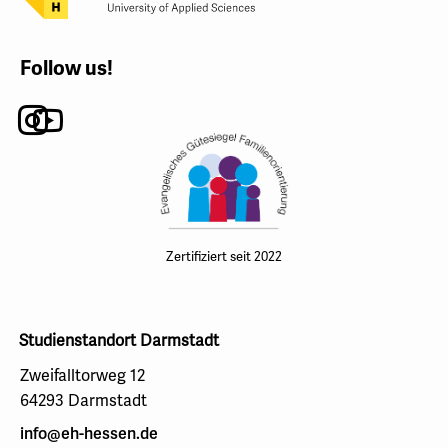
Follow us!
Instagram
Youtube
Zertifiziert seit 2022
Studienstandort Darmstadt
Zweifalltorweg 12
64293 Darmstadt
info@eh-hessen.de