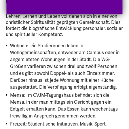
Campus
Lehren, Lernen und Leben vollziehen sich in einer von
christlicher Spiritualität geprägten Gemeinschaft. Dies
fördert die biografische Entwicklung personaler, sozialer
und spiritueller Kompetenz.
Wohnen: Die Studierenden leben in
Wohngemeinschaften, entweder am Campus oder in
angemieteten Wohnungen in der Stadt. Die WG-
Größen variieren zwischen drei und zwölf Personen
und es gibt sowohl Doppel- als auch Einzelzimmer.
Darüber hinaus ist jede Wohnung mit einer Küche
ausgestattet. Die Verpflegung erfolgt eigenständig.
Mensa: Im CVJM-Tagungshaus befindet sich die
Mensa, in der man mittags ein Gericht gegen ein
Entgelt erhalten kann. Das Essen kann wochentags
freiwillig in Anspruch genommen werden.
Freizeit: Studentische Initiativen, Musik, Sport,