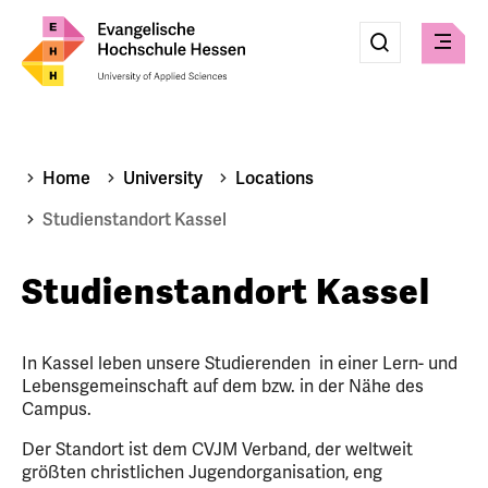
Eingabe
Suche
Suche
Check
absenden
Home
University
Locations
Studienstandort Kassel
Studienstandort Kassel
In Kassel leben unsere Studierenden in einer Lern- und
Lebensgemeinschaft auf dem bzw. in der Nähe des
Campus.
Der Standort ist dem CVJM Verband, der weltweit
größten christlichen Jugendorganisation, eng