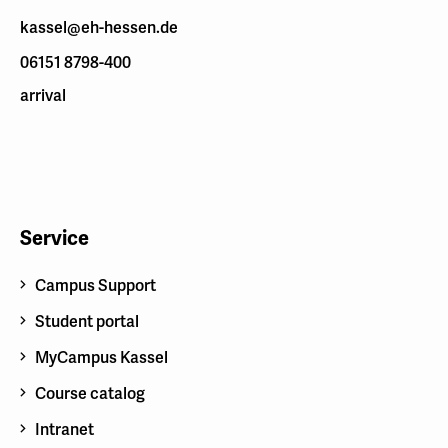
kassel@eh-hessen.de
06151 8798-400
arrival
Service
Campus Support
Student portal
MyCampus Kassel
Course catalog
Intranet