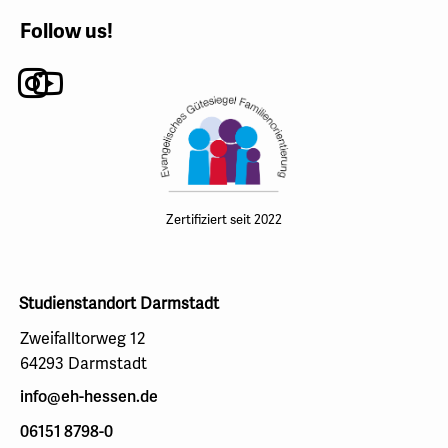
Follow us!
Instagram
Youtube
Zertifiziert seit 2022
Studienstandort Darmstadt
Zweifalltorweg 12
64293 Darmstadt
info@eh-hessen.de
06151 8798-0