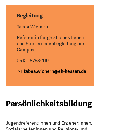
Begleitung
Tabea Wichern
Referentin für geistliches Leben
und Studierendenbegleitung am
Campus
06151 8798-410
tabea.wichern
@eh-hessen
.de
Persönlichkeitsbildung
Jugendreferent:innen und Erzieher:innen,
Sozialarbeiter:innen und Religions- und