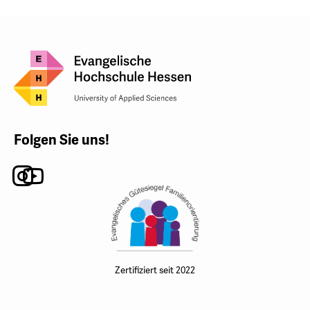
Folgen Sie uns!
Instagram
Youtube
Zertifiziert seit 2022