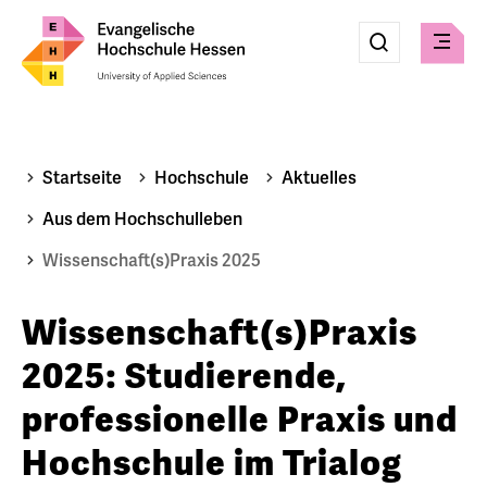
Eingabe
Suche
Suche
Menü
absenden
Startseite
Hochschule
Aktuelles
Aus dem Hochschulleben
Wissenschaft(s)Praxis 2025
Wissenschaft(s)Praxis
2025: Studierende,
professionelle Praxis und
Hochschule im Trialog