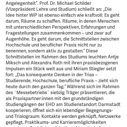
Angelegenheit“. Prof. Dr. Michael Schilder
(Vizepräsident Lehre und Studium) schließt an: „Die
Idee hinter WiP ist ebenso einfach wie kraftvoll: Es geht
darum, Räume zu schaffen. Räume, in denen Menschen
mit unterschiedlichen Perspektiven, Erfahrungen und
Fragestellungen zusammenkommen – und zwar auf
Augenhöhe. Es geht darum, die Schnittstellen zwischen
Hochschule und beruflicher Praxis nicht nur zu
benennen, sondern aktiv zu gestalten.“ Diese
Schnittstellen im Rahmen des Studiums leuchten Antje
Miksch und Alexandra Roth mit ihren praxisbezogenen
Impulsen ein Stück weit aus und Miriam Stiegler setzt
fort: „Das konsequente Denken in der Trias –
Studierende, Hochschule, berufliche Praxis – zieht sich
heute durch den ganzen Tag.“ Während sich im Rahmen
des `Messebetriebs´ siebzig Träger präsentieren, die
als Praxispartner:innen mit den grundständigen
Studiengängen der EHD am Studienstandort Darmstadt
kooperieren, öffnet sich ein lebendiger Begegnungs-
und Trialograum: Kontakte werden geknüpft, Netzwerke
gepflegt, Praktikums- und Karrieremöglichkeiten