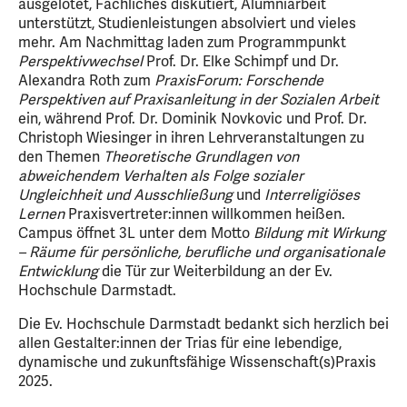
ausgelotet, Fachliches diskutiert, Alumniarbeit
unterstützt, Studienleistungen absolviert und vieles
mehr. Am Nachmittag laden zum Programmpunkt
Perspektivwechsel
Prof. Dr. Elke Schimpf und Dr.
Alexandra Roth zum
PraxisForum: Forschende
Perspektiven auf Praxisanleitung in der Sozialen Arbeit
ein, während Prof. Dr. Dominik Novkovic und Prof. Dr.
Christoph Wiesinger in ihren Lehrveranstaltungen zu
den Themen
Theoretische Grundlagen von
abweichendem Verhalten als Folge sozialer
Ungleichheit und Ausschließung
und
Interreligiöses
Lernen
Praxisvertreter:innen willkommen heißen.
Campus öffnet 3L unter dem Motto
Bildung mit Wirkung
– Räume für persönliche, berufliche und organisationale
Entwicklung
die Tür zur Weiterbildung an der Ev.
Hochschule Darmstadt.
Die Ev. Hochschule Darmstadt bedankt sich herzlich bei
allen Gestalter:innen der Trias für eine lebendige,
dynamische und zukunftsfähige Wissenschaft(s)Praxis
2025.