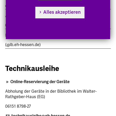
@stud.eh-hessen.de)
Alles akzeptieren
Angehörige der Hochschule
(@eh-hessen.de)
Lehrbeauftragte
(@lb.eh-hessen.de)
Technikausleihe
Online-Reservierung der Geräte
Abholung der Geräte in der Bibliothek im Walter-
Rathgeber-Haus (EG)
06151 8798-27