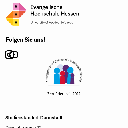
Folgen Sie uns!
Instagram
Youtube
Zertifiziert seit 2022
Studienstandort Darmstadt
Zweifalltorweg 12