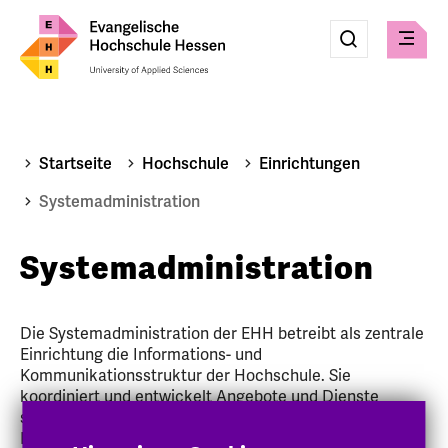
Eingabe
Suche
Suche
Menü
absenden
Startseite
Hochschule
Einrichtungen
Systemadministration
Systemadministration
Die Systemadministration der EHH betreibt als zentrale
Einrichtung die Informations- und
Kommunikationsstruktur der Hochschule. Sie
koordiniert und entwickelt Angebote und Dienste
sowohl für die Hochschuladministration als auch für die
Forschung und Lehre.