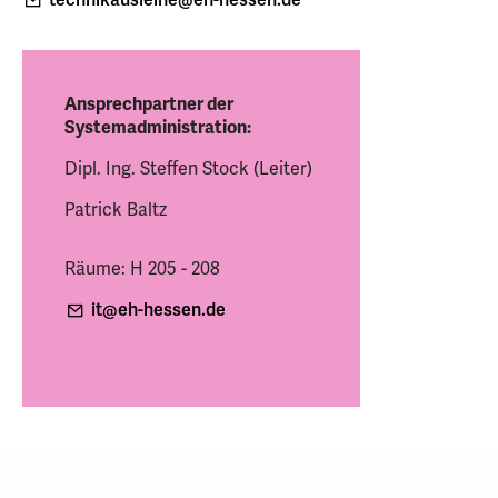
technikausleihe
@eh-hessen
.de
Ansprechpartner der
Systemadministration:
Dipl. Ing. Steffen Stock (Leiter)
Patrick Baltz
Räume: H 205 - 208
it
@eh-hessen
.de