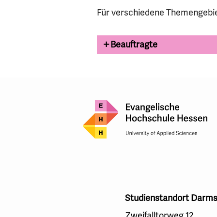
Für verschiedene Themengebie
Beauftragte
Studienstandort Darms
Zweifalltorweg 12