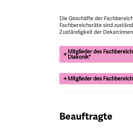
Die Geschäfte der Fachbereich
Fachbereichsräte sind zuständi
Zuständigkeit der Dekan:innen 
Mitglieder des Fachbereich
Diakonik"
Mitglieder des Fachbereich
Beauftragte