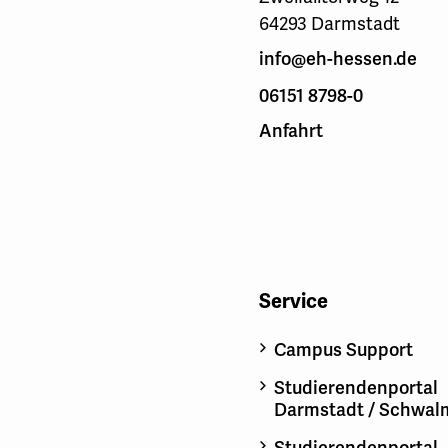
64293 Darmstadt
info@eh-hessen.de
06151 8798-0
Anfahrt
Service
Campus Support
Studierendenportal
Darmstadt / Schwal
Studierendenportal