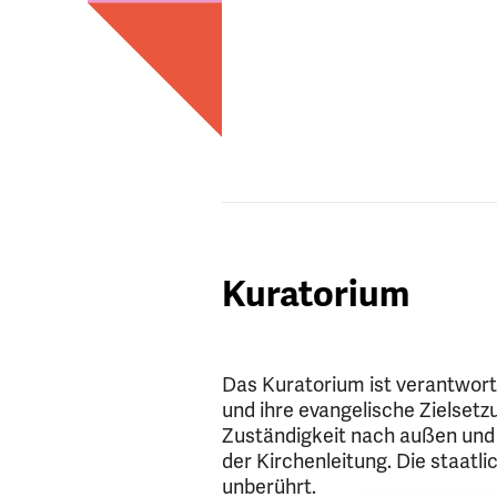
Kuratorium
Das Kuratorium ist verantwortl
und ihre evangelische Zielsetz
Zuständigkeit nach außen und ü
der Kirchenleitung. Die staat
unberührt.