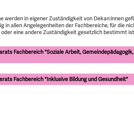
e werden in eigener Zuständigkeit von Dekan:innen gefü
g in allen Angelegenheiten der Fachbereiche, für die nic
oder eine andere Zuständigkeit gesetzlich bestimmt ist
srats Fachbereich "Soziale Arbeit, Gemeindepädagogik,
srats Fachbereich "Inklusive Bildung und Gesundheit"