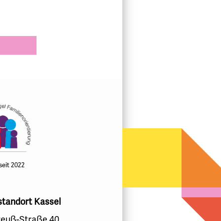
 seit 2022
standort Kassel
euß-Straße 40