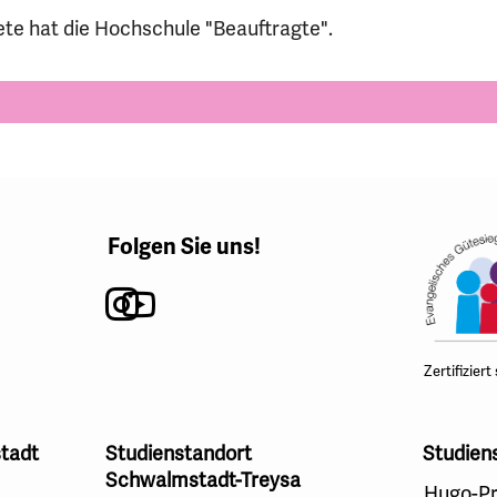
te hat die Hochschule "Beauftragte".
Folgen Sie uns!
Instagram
Youtube
Zertifiziert
tadt
Studienstandort
Studien
Schwalmstadt-Treysa
Hugo-Pr