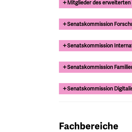
Mitglieder des erweiterten
Senatskommission Forsch
Senatskommission Interna
Senatskommission Familie
Senatskommission Digitali
Fachbereiche