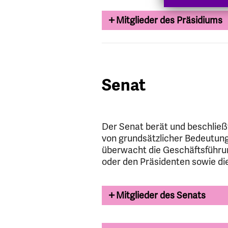
Mitglieder des Präsidiums
Senat
Der Senat berät und beschließ
von grundsätzlicher Bedeutung,
überwacht die Geschäftsführun
oder den Präsidenten sowie di
Mitglieder des Senats