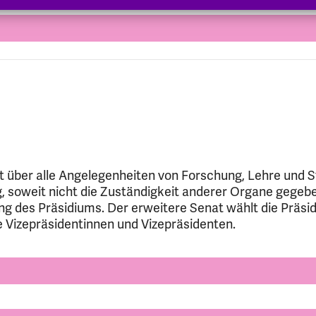
t über alle Angelegenheiten von Forschung, Lehre und 
 soweit nicht die Zuständigkeit anderer Organe gegeben
g des Präsidiums. Der erweitere Senat wählt die Präsi
e Vizepräsidentinnen und Vizepräsidenten.