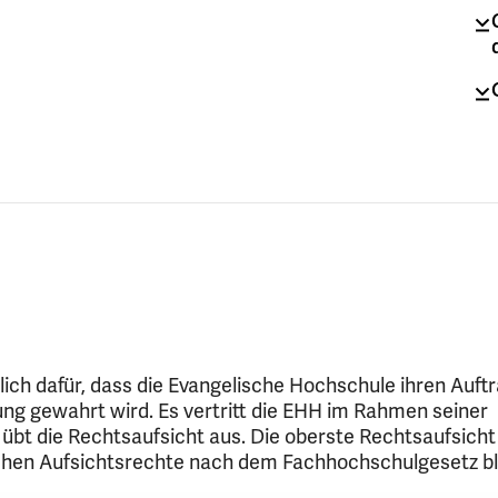
ich dafür, dass die Evangelische Hochschule ihren Auftra
ung gewahrt wird. Es vertritt die EHH im Rahmen seiner
bt die Rechtsaufsicht aus. Die oberste Rechtsaufsicht l
lichen Aufsichtsrechte nach dem Fachhochschulgesetz b