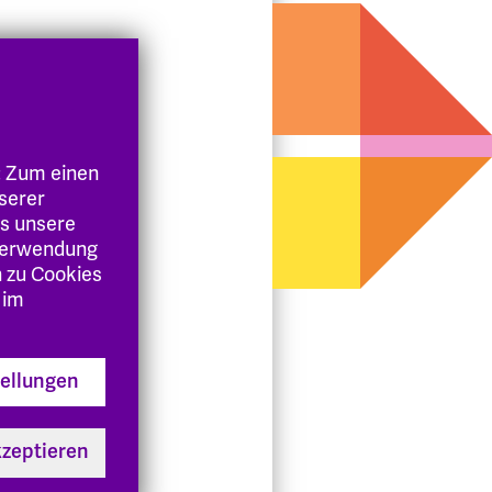
: Zum einen
nserer
es unsere
 Verwendung
n zu Cookies
 im
tellungen
kzeptieren