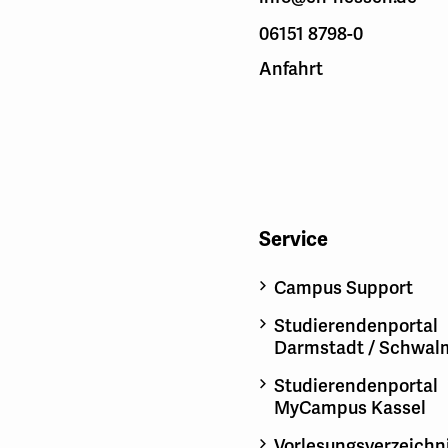
06151 8798-0
Anfahrt
Service
Campus Support
Studierendenportal
Darmstadt / Schwal
Studierendenportal
MyCampus Kassel
Vorlesungsverzeichn