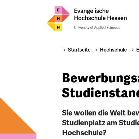
Startseite
Hochschule
E
Bewerbungsa
Studienstan
Sie wollen die Welt be
Studienplatz am Studi
Hochschule?