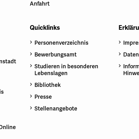
Anfahrt
Quicklinks
Erklär
Personenverzeichnis
Impr
Bewerbungsamt
Daten
mstadt
Studieren in besonderen
Inform
Lebenslagen
Hinwe
Bibliothek
is
Presse
Stellenangebote
Online