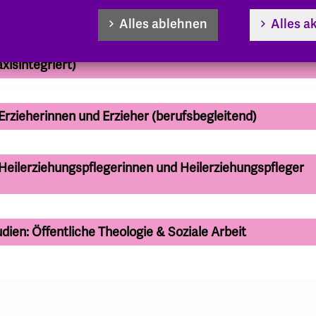
ndepädagogik und Soziale Arbeit (Präsenzstudium)
Alles ablehnen
Alles a
xisintegriert)
 Erzieherinnen und Erzieher (berufsbegleitend)
 Heilerziehungspflegerinnen und Heilerziehungspfleger
ien: Öffentliche Theologie & Soziale Arbeit