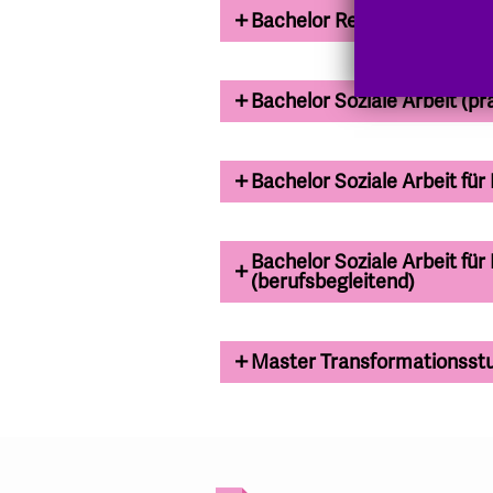
Bachelor Religions-, Gemei
Bachelor Soziale Arbeit (pra
Bachelor Soziale Arbeit für
Bachelor Soziale Arbeit für
(berufsbegleitend)
Master Transformationsstud