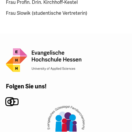
Frau Profin. Drin. Kirchhoff-Kestel
Frau Slowik (studentische Vertreterin)
Folgen Sie uns!
Instagram
Youtube