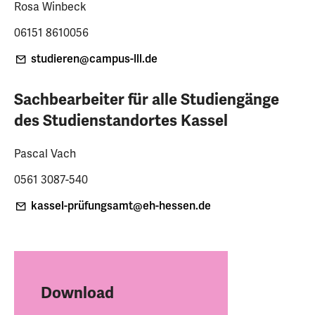
Rosa Winbeck
06151 8610056
studieren
@campus-lll
.de
Sachbearbeiter für alle Studiengänge
des Studienstandortes Kassel
Pascal Vach
0561 3087-540
kassel-prüfungsamt@eh-hessen.de
Download