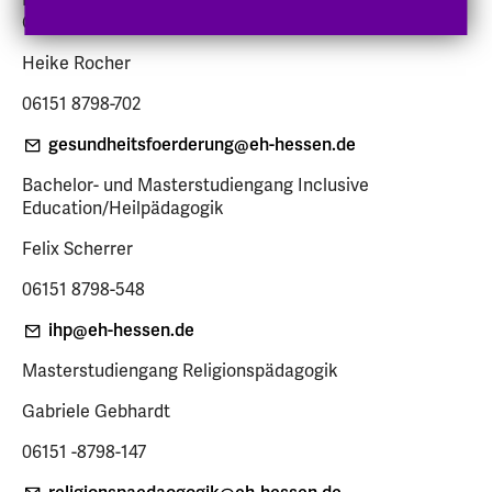
Gesundheitsförderung
Heike Rocher
06151 8798-702
gesundheitsfoerderung
@eh-hessen
.de
Bachelor- und Masterstudiengang Inclusive
Education/Heilpädagogik
Felix Scherrer
06151 8798-548
ihp
@eh-hessen
.de
Masterstudiengang Religionspädagogik
Gabriele Gebhardt
06151 -8798-147