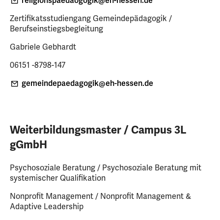
religionspaedaogogik
@eh-hessen
.de
Zertifikatsstudiengang Gemeindepädagogik /
Berufseinstiegsbegleitung
Gabriele Gebhardt
06151 -8798-147
gemeindepaedagogik
@eh-hessen
.de
Weiterbildungsmaster / Campus 3L
gGmbH
Psychosoziale Beratung / Psychosoziale Beratung mit
systemischer Qualifikation
Nonprofit Management / Nonprofit Management &
Adaptive Leadership