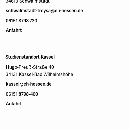
34613 Schwalmstadt
schwalmstadt-treysa@eh-hessen.de
06151 8798-720
Anfahrt
Studienstandort Kassel
Hugo-Preuß-Straße 40
34131 Kassel-Bad Wilhelmshöhe
kassel@eh-hessen.de
06151 8798-400
Anfahrt