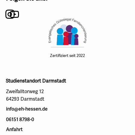
Instagram
Youtube
Zertifiziert seit 2022
Studienstandort Darmstadt
Zweifalltorweg 12
64293 Darmstadt
info@eh-hessen.de
06151 8798-0
Anfahrt