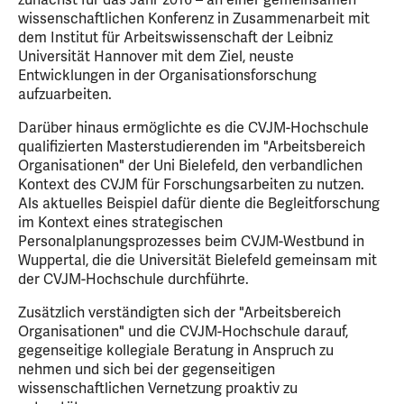
zunächst für das Jahr 2016 – an einer gemeinsamen
wissenschaftlichen Konferenz in Zusammenarbeit mit
dem Institut für Arbeitswissenschaft der Leibniz
Universität Hannover mit dem Ziel, neuste
Entwicklungen in der Organisationsforschung
aufzuarbeiten.
Darüber hinaus ermöglichte es die CVJM-Hochschule
qualifizierten Masterstudierenden im "Arbeitsbereich
Organisationen" der Uni Bielefeld, den verbandlichen
Kontext des CVJM für Forschungsarbeiten zu nutzen.
Als aktuelles Beispiel dafür diente die Begleitforschung
im Kontext eines strategischen
Personalplanungsprozesses beim CVJM-Westbund in
Wuppertal, die die Universität Bielefeld gemeinsam mit
der CVJM-Hochschule durchführte.
Zusätzlich verständigten sich der "Arbeitsbereich
Organisationen" und die CVJM-Hochschule darauf,
gegenseitige kollegiale Beratung in Anspruch zu
nehmen und sich bei der gegenseitigen
wissenschaftlichen Vernetzung proaktiv zu