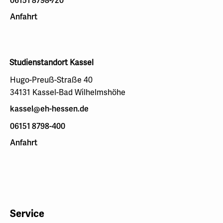
06151 8798-720
Anfahrt
Studienstandort Kassel
Hugo-Preuß-Straße 40
34131 Kassel-Bad Wilhelmshöhe
kassel@eh-hessen.de
06151 8798-400
Anfahrt
Service