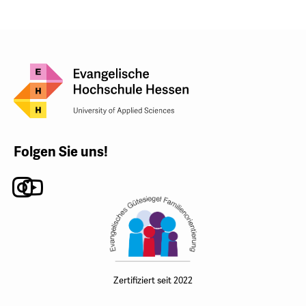
Folgen Sie uns!
Instagram
Youtube
Zertifiziert seit 2022