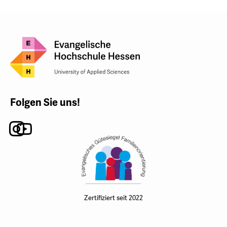
Folgen Sie uns!
Instagram
Youtube
Zertifiziert seit 2022