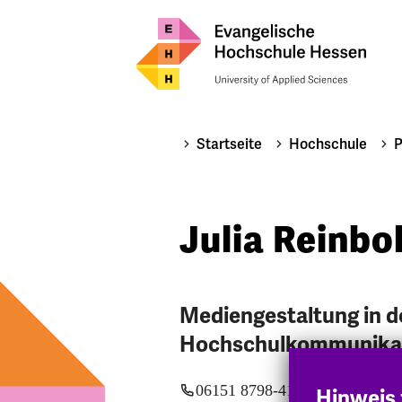
Startseite
Hochschule
P
Julia Reinbo
Mediengestaltung in d
Hochschulkommunika
06151 8798-414
Hinweis 