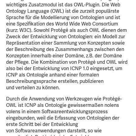
wichtiges Zusatzmodul ist das OWL-Plugin. Die Web
Ontology Language (OWL) ist die zurzeit populärste
Sprache für die Modellierung von Ontologien und ist
eine Spezifikation des World Wide Web Consortium
(kurz: W3C). Sowohl Protégé als auch OWL dienen dem
Zweck der Entwicklung von Ontologien: ein Modell zur
Repräsentation einer Sammlung von Konzepten sowie
der Beschreibung des Zusammenhangs zwischen den
Konzepten innerhalb einer Domäne, z.B. der Domäne
der Pflege. Die Kombination von Protégé und OWL wird
also bei der Entwicklung von ICNP 1.0 eingesetzt, um
ICNP als Ontologie anhand einer formalen
Beschreibungssprache erstellen, publizieren
und verteilen zu können.
Durch die Anwendung von Werkzeugen wie Protégé-
OWL ist ICNP als Ontologie gewissermaßen nolens
volens in einem Softwareentwicklungsprozess
eingebunden, weil die Erfassung von Ontologien der
erste Schritt bei der Entwicklung
von Softwareanwendungen darstellt, so wie