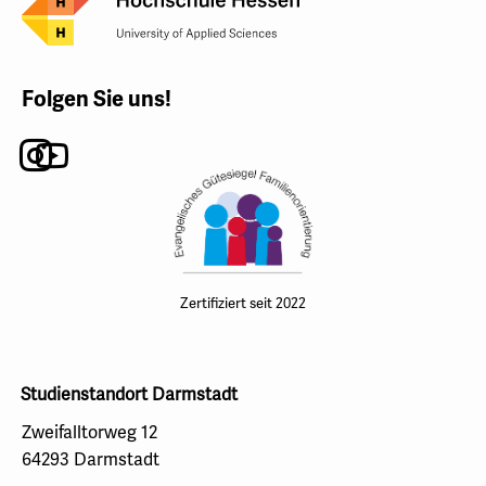
Folgen Sie uns!
Instagram
Youtube
Zertifiziert seit 2022
Studienstandort Darmstadt
Zweifalltorweg 12
64293 Darmstadt