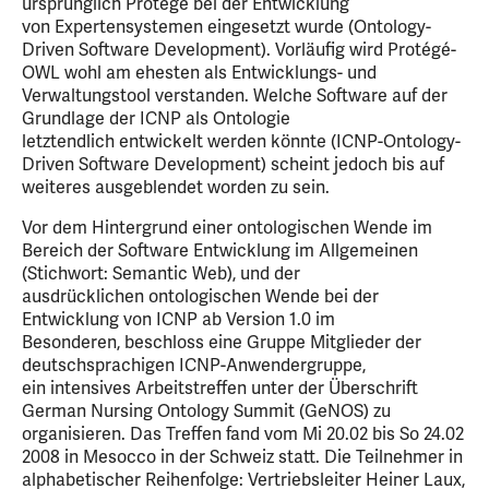
ursprünglich Protégé bei der Entwicklung
von Expertensystemen eingesetzt wurde (Ontology-
Driven Software Development). Vorläufig wird Protégé-
OWL wohl am ehesten als Entwicklungs- und
Verwaltungstool verstanden. Welche Software auf der
Grundlage der ICNP als Ontologie
letztendlich entwickelt werden könnte (ICNP-Ontology-
Driven Software Development) scheint jedoch bis auf
weiteres ausgeblendet worden zu sein.
Vor dem Hintergrund einer ontologischen Wende im
Bereich der Software Entwicklung im Allgemeinen
(Stichwort: Semantic Web), und der
ausdrücklichen ontologischen Wende bei der
Entwicklung von ICNP ab Version 1.0 im
Besonderen, beschloss eine Gruppe Mitglieder der
deutschsprachigen ICNP-Anwendergruppe,
ein intensives Arbeitstreffen unter der Überschrift
German Nursing Ontology Summit (GeNOS) zu
organisieren. Das Treffen fand vom Mi 20.02 bis So 24.02
2008 in Mesocco in der Schweiz statt. Die Teilnehmer in
alphabetischer Reihenfolge: Vertriebsleiter Heiner Laux,