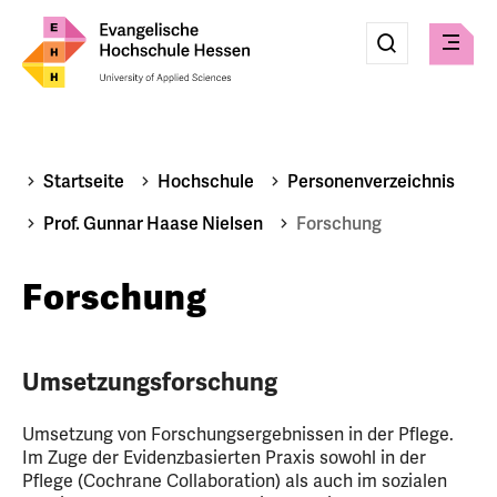
Eingabe
Suche
Suche
Menü
absenden
Startseite
Hochschule
Personenverzeichnis
Prof. Gunnar Haase Nielsen
Forschung
Forschung
Umsetzungsforschung
Umsetzung von Forschungsergebnissen in der Pflege.
Im Zuge der Evidenzbasierten Praxis sowohl in der
Pflege (Cochrane Collaboration) als auch im sozialen