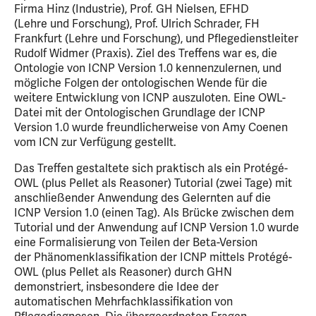
Firma Hinz (Industrie), Prof. GH Nielsen, EFHD
(Lehre und Forschung), Prof. Ulrich Schrader, FH
Frankfurt (Lehre und Forschung), und Pflegedienstleiter
Rudolf Widmer (Praxis). Ziel des Treffens war es, die
Ontologie von ICNP Version 1.0 kennenzulernen, und
mögliche Folgen der ontologischen Wende für die
weitere Entwicklung von ICNP auszuloten. Eine OWL-
Datei mit der Ontologischen Grundlage der ICNP
Version 1.0 wurde freundlicherweise von Amy Coenen
vom ICN zur Verfügung gestellt.
Das Treffen gestaltete sich praktisch als ein Protégé-
OWL (plus Pellet als Reasoner) Tutorial (zwei Tage) mit
anschließender Anwendung des Gelernten auf die
ICNP Version 1.0 (einen Tag). Als Brücke zwischen dem
Tutorial und der Anwendung auf ICNP Version 1.0 wurde
eine Formalisierung von Teilen der Beta-Version
der Phänomenklassifikation der ICNP mittels Protégé-
OWL (plus Pellet als Reasoner) durch GHN
demonstriert, insbesondere die Idee der
automatischen Mehrfachklassifikation von