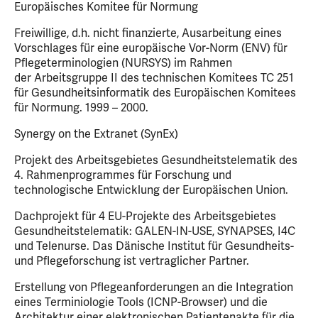
Europäisches Komitee für Normung
Freiwillige, d.h. nicht finanzierte, Ausarbeitung eines
Vorschlages für eine europäische Vor-Norm (ENV) für
Pflegeterminologien (NURSYS) im Rahmen
der Arbeitsgruppe II des technischen Komitees TC 251
für Gesundheitsinformatik des Europäischen Komitees
für Normung. 1999 – 2000.
Synergy on the Extranet (SynEx)
Projekt des Arbeitsgebietes Gesundheitstelematik des
4. Rahmenprogrammes für Forschung und
technologische Entwicklung der Europäischen Union.
Dachprojekt für 4 EU-Projekte des Arbeitsgebietes
Gesundheitstelematik: GALEN-IN-USE, SYNAPSES, I4C
und Telenurse. Das Dänische Institut für Gesundheits-
und Pflegeforschung ist vertraglicher Partner.
Erstellung von Pflegeanforderungen an die Integration
eines Terminiologie Tools (ICNP-Browser) und die
Architektur einer elektronischen Patientenakte für die