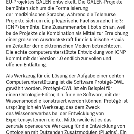
EU-Projektes GALEN entwickelt. Die GALEN-Projekte
bemühten sich um die Formalisierung
der medizinischen Sprache, während die Telenurse
Projekte sich um die pflegerische Fachssprache (ließ:
ICNP) bemühte. Eine Zusammenarbeit bot sich an, weil
beide Projekte die Kombination als Mittel zur Erreichung
einer größeren Ausdruckskraft für die klinische Praxis
im Zeitalter der elektronischen Medien betrachteten.
Die echte computerunterstützte Entwicklung von ICNP
kommt mit der Version 1.0 endlich zur vollen und
offenen Entfaltung.
Als Werkzeug für die Lösung der Aufgabe einer echten
Computerunterstützung ist die Software Protégé-OWL
gewählt worden. Protégé-OWL ist ein Beispiel für
einen Ontologie-Editor, d.h. für eine Software, mit der
Wissensmodelle konstruiert werden können. Protégé ist
ursprünglich ein Werkzeug, das dem Zweck
des Wissenerwerbes bei der Entwicklung von
Expertensystemen diente. Mittlerweile ist es das
zentrale opensource Werkzeug für die Entwicklung von
Ontologien mit Dutzenden Zusatzmodulen (Plugins). Ein