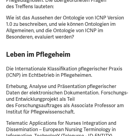
Pflegediagnosen. Die übergeordneten Fragen
des Treffens lauteten:
Wie ist das Aussehen der Ontologie von ICNP Version
1.0 zu beschreiben, und wie können Ontologien im
Allgemeinen, und die Ontologie von ICNP im
Besonderen, evaluiert werden?
Leben im Pflegeheim
Die Internationale Klassifikation pflegerischer Praxis
(ICNP) im Echtbetrieb in Pflegeheimen.
Erhebung, Analyse und Präsentation pflegerischer
Daten der elektronischen Dokumentation. Forschungs-
und Entwicklungprojekt als Teil
des Forschungsauftrages als Associate Professor am
Institut für Pflegewissenschaft.
Telematic Applications for Nurses Integration and
Dissemination – European Nursing Terminology in
Information. TechnologY (Telenurse - ID-ENTITY)