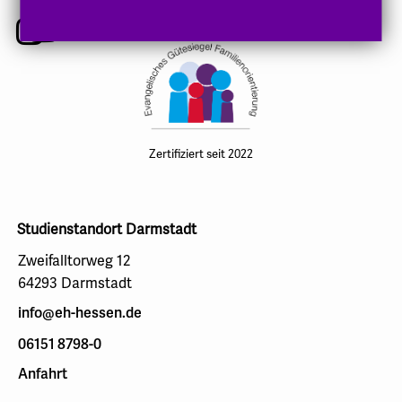
Instagram
Youtube
Zertifiziert seit 2022
Studienstandort Darmstadt
Zweifalltorweg 12
64293 Darmstadt
info@eh-hessen.de
06151 8798-0
Anfahrt