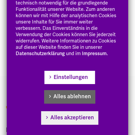
technisch notwendig für die grundlegende
thomas.schwinger
@eh-darmstadt
.de
Funktionalität unserer Website. Zum anderen
können wir mit Hilfe der analytischen Cookies
unsere Inhalte für Sie immer weiter
Zur Person
verbessern. Das Einverständnis in die
Arbeitsbereich
Verwendung der Cookies können Sie jederzeit
widerrufen. Weitere Informationen zu Cookies
Veröffentlichungen
auf dieser Website finden Sie in unserer
Datenschutzerklärung
und im
Impressum.
Vorträge
Einstellungen
Alles ablehnen
Alles akzeptieren
Folgen Sie uns!