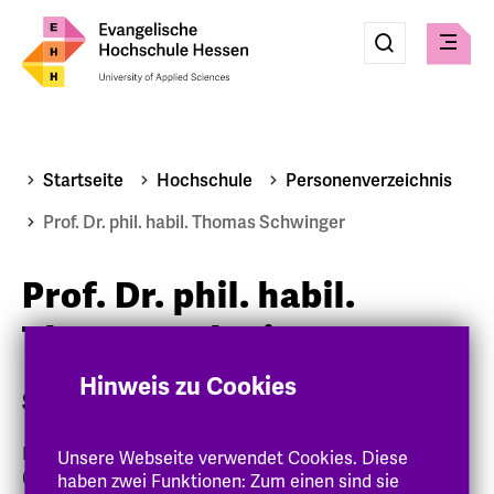
Eingabe
Suche
Suche
Menü
absenden
Startseite
Hochschule
Personenverzeichnis
Prof. Dr. phil. habil. Thomas Schwinger
Prof. Dr. phil. habil.
Thomas Schwinger
Hinweis zu Cookies
Sozialtherapie (entpflichtet)
Psychologe, Supervisor (DGSv), Psychodramatherapeut
Unsere Webseite verwendet Cookies. Diese
(DFP/DAGG)
haben zwei Funktionen: Zum einen sind sie