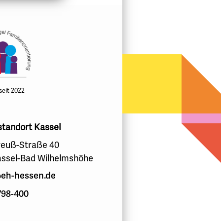
 seit 2022
standort Kassel
euß-Straße 40
assel-Bad Wilhelmshöhe
eh-hessen.de
798-400