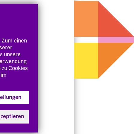
: Zum einen
nserer
es unsere
 Verwendung
n zu Cookies
 im
tellungen
kzeptieren