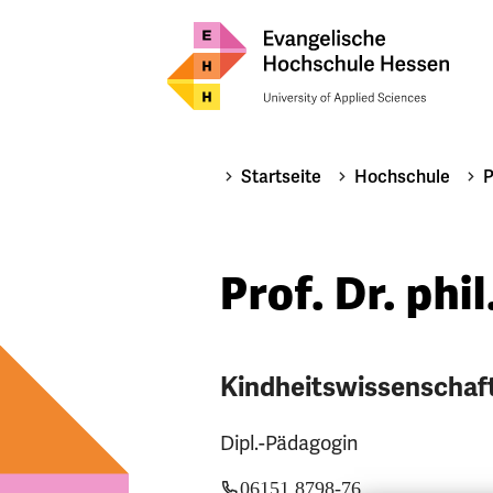
Startseite
Hochschule
P
Prof. Dr. phi
Kindheitswissenschaf
Dipl.-Pädagogin
06151 8798-76