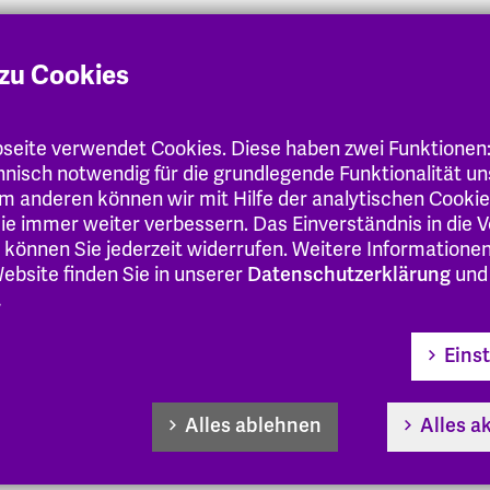
essen
.de
zu Cookies
-14:00 Uhr
eite verwendet Cookies. Diese haben zwei Funktionen
chnisch notwendig für die grundlegende Funktionalität u
m anderen können wir mit Hilfe der analytischen Cooki
 Sie immer weiter verbessern. Das Einverständnis in die
 können Sie jederzeit widerrufen. Weitere Informatione
ebsite finden Sie in unserer
Datenschutzerklärung
und
.
Eins
Alles ablehnen
Alles a