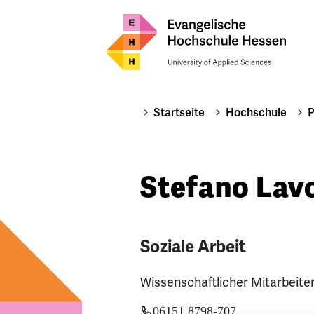
Startseite
Hochschule
P
Stefano Lav
Soziale Arbeit
Wissenschaftlicher Mitarbeite
06151 8798-707