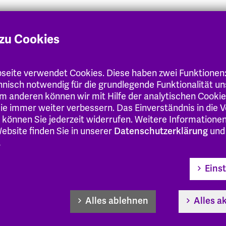
en
.de
zu Cookies
13 Uhr
eite verwendet Cookies. Diese haben zwei Funktionen
chnisch notwendig für die grundlegende Funktionalität u
m anderen können wir mit Hilfe der analytischen Cooki
 Sie immer weiter verbessern. Das Einverständnis in die
 können Sie jederzeit widerrufen. Weitere Informatione
ebsite finden Sie in unserer
Datenschutzerklärung
und
.
Eins
Alles ablehnen
Alles a