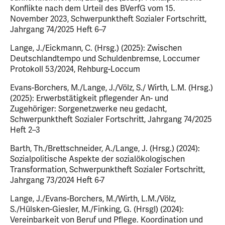
Konflikte nach dem Urteil des BVerfG vom 15.
November 2023, Schwerpunktheft Sozialer Fortschritt,
Jahrgang 74/2025 Heft 6–7
Lange, J./Eickmann, C. (Hrsg.) (2025): Zwischen
Deutschlandtempo und Schuldenbremse, Loccumer
Protokoll 53/2024, Rehburg-Loccum
Evans-Borchers, M./Lange, J./Völz, S./ Wirth, L.M. (Hrsg.)
(2025): Erwerbstätigkeit pflegender An- und
Zugehöriger: Sorgenetzwerke neu gedacht,
Schwerpunktheft Sozialer Fortschritt, Jahrgang 74/2025
Heft 2–3
Barth, Th./Brettschneider, A./Lange, J. (Hrsg.) (2024):
Sozialpolitische Aspekte der sozialökologischen
Transformation, Schwerpunktheft Sozialer Fortschritt,
Jahrgang 73/2024 Heft 6-7
Lange, J./Evans-Borchers, M./Wirth, L.M./Völz,
S./Hülsken-Giesler, M./Finking, G. (Hrsgl) (2024):
Vereinbarkeit von Beruf und Pflege. Koordination und