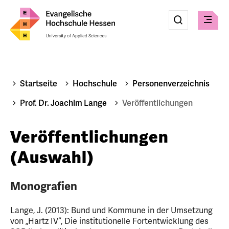
Eingabe
Suche
Suche
Menü
absenden
Startseite
Hochschule
Personenverzeichnis
Prof. Dr. Joachim Lange
Veröffentlichungen
Veröffentlichungen
(Auswahl)
Monografien
Lange, J. (2013): Bund und Kommune in der Umsetzung
von „Hartz IV“, Die institutionelle Fortentwicklung des