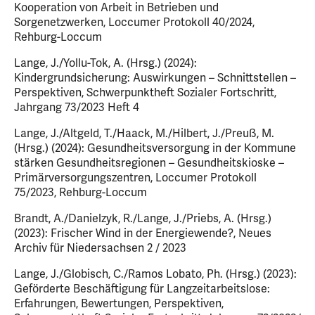
Kooperation von Arbeit in Betrieben und
Sorgenetzwerken, Loccumer Protokoll 40/2024,
Rehburg-Loccum
Lange, J./Yollu-Tok, A. (Hrsg.) (2024):
Kindergrundsicherung: Auswirkungen – Schnittstellen –
Perspektiven, Schwerpunktheft Sozialer Fortschritt,
Jahrgang 73/2023 Heft 4
Lange, J./Altgeld, T./Haack, M./Hilbert, J./Preuß, M.
(Hrsg.) (2024): Gesundheitsversorgung in der Kommune
stärken Gesundheitsregionen – Gesundheitskioske –
Primärversorgungszentren, Loccumer Protokoll
75/2023, Rehburg-Loccum
Brandt, A./Danielzyk, R./Lange, J./Priebs, A. (Hrsg.)
(2023): Frischer Wind in der Energiewende?, Neues
Archiv für Niedersachsen 2 / 2023
Lange, J./Globisch, C./Ramos Lobato, Ph. (Hrsg.) (2023):
Geförderte Beschäftigung für Langzeitarbeitslose:
Erfahrungen, Bewertungen, Perspektiven,