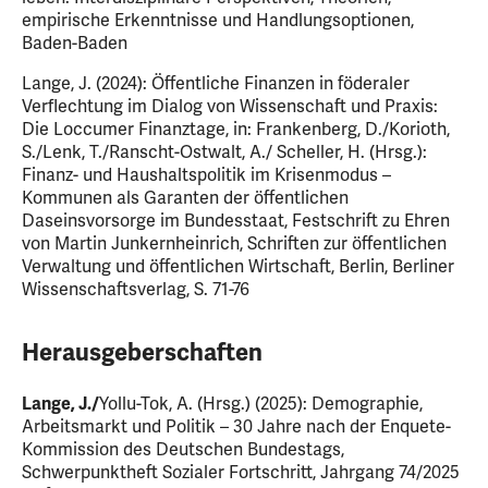
empirische Erkenntnisse und Handlungsoptionen,
Baden-Baden
Lange, J. (2024): Öffentliche Finanzen in föderaler
Verflechtung im Dialog von Wissenschaft und Praxis:
Die Loccumer Finanztage, in: Frankenberg, D./Korioth,
S./Lenk, T./Ranscht-Ostwalt, A./ Scheller, H. (Hrsg.):
Finanz- und Haushaltspolitik im Krisenmodus –
Kommunen als Garanten der öffentlichen
Daseinsvorsorge im Bundesstaat, Festschrift zu Ehren
von Martin Junkernheinrich, Schriften zur öffentlichen
Verwaltung und öffentlichen Wirtschaft, Berlin, Berliner
Wissenschaftsverlag, S. 71-76
Herausgeberschaften
Lange, J./
Yollu-Tok, A. (Hrsg.) (2025): Demographie,
Arbeitsmarkt und Politik – 30 Jahre nach der Enquete-
Kommission des Deutschen Bundestags,
Schwerpunktheft Sozialer Fortschritt, Jahrgang 74/2025