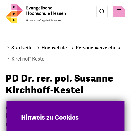
Eingabe
Suche
Suche
Menü
absenden
Startseite
Hochschule
Personenverzeichnis
Kirchhoff-Kestel
PD Dr. rer. pol. Susanne
Kirchhoff-Kestel
Allgemeine Betriebswirtschaftslehre,
Nonprofit Management, Direktorin
Hinweis zu Cookies
des Instituts für Zukunftsfragen der