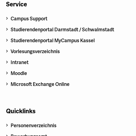
Service
Campus Support
Studierendenportal Darmstadt / Schwalmstadt
Studierendenportal MyCampus Kassel
Vorlesungsverzeichnis
Intranet
Moodle
Microsoft Exchange Online
Quicklinks
Personenverzeichnis