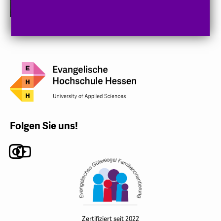
Folgen Sie uns!
Instagram
Youtube
Zertifiziert seit 2022