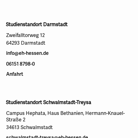
Studienstandort Darmstadt
Zweifalltorweg 12
64293 Darmstadt
info@eh-hessen.de
06151 8798-0
Anfahrt
Studienstandort Schwalmstadt-Treysa
Campus Hephata, Haus Bethanien, Hermann-Knauel-
Straße 2
34613 Schwalmstadt
schwalmstadt-treysa@eh-hessen.de