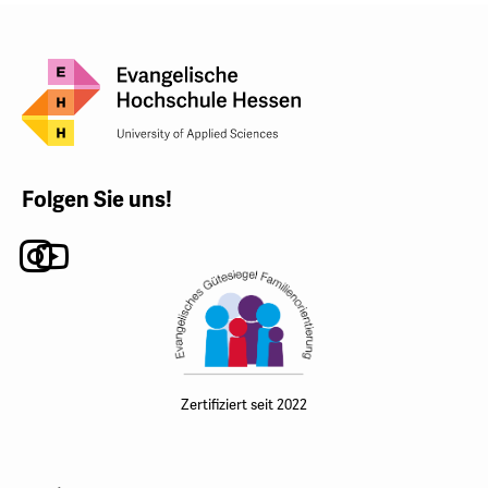
Folgen Sie uns!
Instagram
Youtube
Zertifiziert seit 2022