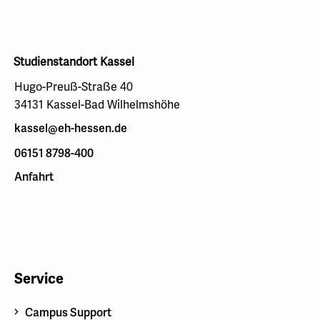
Studienstandort Kassel
Hugo-Preuß-Straße 40
34131 Kassel-Bad Wilhelmshöhe
kassel@eh-hessen.de
06151 8798-400
Anfahrt
Service
Campus Support