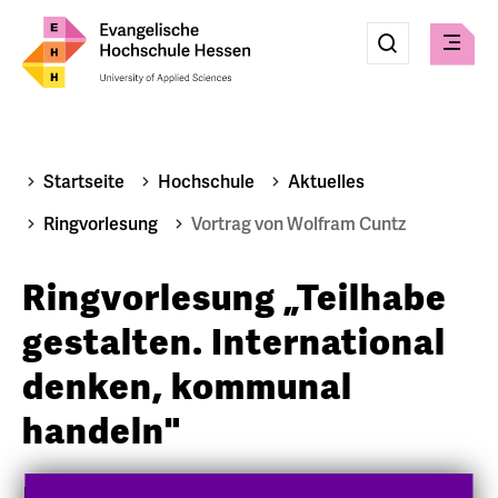
Eingabe
Suche
Suche
Menü
absenden
Startseite
Hochschule
Aktuelles
Ringvorlesung
Vortrag von Wolfram Cuntz
Ringvorlesung „Teilhabe
gestalten. International
denken, kommunal
handeln"