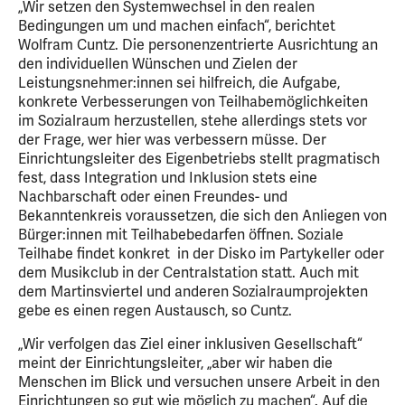
„Wir setzen den Systemwechsel in den realen
Bedingungen um und machen einfach“, berichtet
Wolfram Cuntz. Die personenzentrierte Ausrichtung an
den individuellen Wünschen und Zielen der
Leistungsnehmer:innen sei hilfreich, die Aufgabe,
konkrete Verbesserungen von Teilhabemöglichkeiten
im Sozialraum herzustellen, stehe allerdings stets vor
der Frage, wer hier was verbessern müsse. Der
Einrichtungsleiter des Eigenbetriebs stellt pragmatisch
fest, dass Integration und Inklusion stets eine
Nachbarschaft oder einen Freundes- und
Bekanntenkreis voraussetzen, die sich den Anliegen von
Bürger:innen mit Teilhabebedarfen öffnen. Soziale
Teilhabe findet konkret in der Disko im Partykeller oder
dem Musikclub in der Centralstation statt. Auch mit
dem Martinsviertel und anderen Sozialraumprojekten
gebe es einen regen Austausch, so Cuntz.
„Wir verfolgen das Ziel einer inklusiven Gesellschaft“
meint der Einrichtungsleiter, „aber wir haben die
Menschen im Blick und versuchen unsere Arbeit in den
Einrichtungen so gut wie möglich zu machen“. Auf die