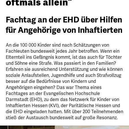
oftmals allein“
Fachtag an der EHD über Hilfen
für Angehörige von Inhaftierten
An die 100 000 Kinder sind nach Schätzungen von
Fachleuten bundesweit jedes Jahr betroffen. Wenn ein
Elternteil ins Gefängnis kommt, ist das auch für Töchter
und Söhne eine Strafe. Was passiert in den Familien?
Erfahren sie ausreichend Unterstützung und wie können
soziale Anlaufstellen, Jugendhilfe und auch Strafvollzug
besser auf die Bedürfnisse von Kindern und
Angehörigen eingehen? Das war Thema eines
Fachtages an der Evangelischen Hochschule
Darmstadt (EHD), zu dem das Netzwerk für Kinder von
Inhaftierten Hessen (KVI), der Paritätische Hessen und
die EHD eingeladen hatten. Mit über 200 Teilnehmenden
stieß der Austausch bundesweit auf große Resonanz.
5
Slider
Bild