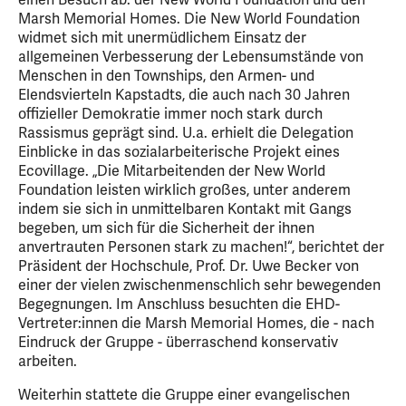
einen Besuch ab: der New World Foundation und den
Marsh Memorial Homes. Die New World Foundation
widmet sich mit unermüdlichem Einsatz der
allgemeinen Verbesserung der Lebensumstände von
Menschen in den Townships, den Armen- und
Elendsvierteln Kapstadts, die auch nach 30 Jahren
offizieller Demokratie immer noch stark durch
Rassismus geprägt sind. U.a. erhielt die Delegation
Einblicke in das sozialarbeiterische Projekt eines
Ecovillage. „Die Mitarbeitenden der New World
Foundation leisten wirklich großes, unter anderem
indem sie sich in unmittelbaren Kontakt mit Gangs
begeben, um sich für die Sicherheit der ihnen
anvertrauten Personen stark zu machen!“, berichtet der
Präsident der Hochschule, Prof. Dr. Uwe Becker von
einer der vielen zwischenmenschlich sehr bewegenden
Begegnungen. Im Anschluss besuchten die EHD-
Vertreter:innen die Marsh Memorial Homes, die - nach
Eindruck der Gruppe - überraschend konservativ
arbeiten.
Weiterhin stattete die Gruppe einer evangelischen