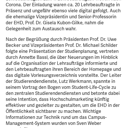
Corona. Der Einladung waren ca. 20 Lehrbeauftragte in
Präsenz und ungefähr ebenso viele digital gefolgt. Auch
die ehemalige Vizepräsidentin und Senior-Professorin
der EHD, Prof. Dr. Gisela Kubon-Gilke, nahm die
Gelegenheit zum Austausch wahr.
Nach der Begrüßung durch Präsidenten Prof. Dr. Uwe
Becker und Vizepräsidenten Prof. Dr. Michael Schilder
folgte eine Präsentation der Studienplanung, vertreten
durch Annette Bassl, die über Neuerungen im Hinblick
auf die Organisation der Lehraufträge informierte und
den Lehrbeauftragten ihren Bereich der Homepage und
das digitale Vorlesungsverzeichnis vorstellte. Der Leiter
der Studierendendienste, Lutz Werkmann, spannte in
seinem Vortrag den Bogen vom Student-Life-Cycle zu
den zentralen Studierendendiensten und betonte dabei
seine Intention, dass Hochschulmarketing künftig
effektiver und gezielter zu gestalten, um die EHD in der
Öffentlichkeit sichtbarer zu machen. Wichtige
Informationen zur Technik rund um das Campus-
Management-System wurden von Sven Weber