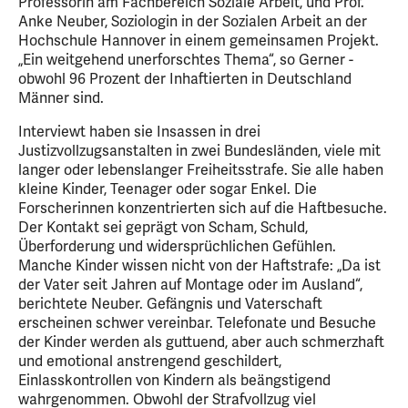
Professorin am Fachbereich Soziale Arbeit, und Prof.
Anke Neuber, Soziologin in der Sozialen Arbeit an der
Hochschule Hannover in einem gemeinsamen Projekt.
„Ein weitgehend unerforschtes Thema“, so Gerner -
obwohl 96 Prozent der Inhaftierten in Deutschland
Männer sind.
Interviewt haben sie Insassen in drei
Justizvollzugsanstalten in zwei Bundesländen, viele mit
langer oder lebenslanger Freiheitsstrafe. Sie alle haben
kleine Kinder, Teenager oder sogar Enkel. Die
Forscherinnen konzentrierten sich auf die Haftbesuche.
Der Kontakt sei geprägt von Scham, Schuld,
Überforderung und widersprüchlichen Gefühlen.
Manche Kinder wissen nicht von der Haftstrafe: „Da ist
der Vater seit Jahren auf Montage oder im Ausland“,
berichtete Neuber. Gefängnis und Vaterschaft
erscheinen schwer vereinbar. Telefonate und Besuche
der Kinder werden als guttuend, aber auch schmerzhaft
und emotional anstrengend geschildert,
Einlasskontrollen von Kindern als beängstigend
wahrgenommen. Obwohl der Strafvollzug viel