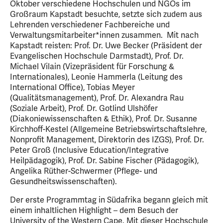
Oktober verschiedene Hochschulen und NGOs im
Großraum Kapstadt besuchte, setzte sich zudem aus
Lehrenden verschiedener Fachbereiche und
Verwaltungsmitarbeiter*innen zusammen. Mit nach
Kapstadt reisten: Prof. Dr. Uwe Becker (Präsident der
Evangelischen Hochschule Darmstadt), Prof. Dr.
Michael Vilain (Vizepräsident für Forschung &
Internationales), Leonie Hammerla (Leitung des
International Office), Tobias Meyer
(Qualitätsmanagement), Prof. Dr. Alexandra Rau
(Soziale Arbeit), Prof. Dr. Gotlind Ulshöfer
(Diakoniewissenschaften & Ethik), Prof. Dr. Susanne
Kirchhoff-Kestel (Allgemeine Betriebswirtschaftslehre,
Nonprofit Management, Direktorin des IZGS), Prof. Dr.
Peter Groß (Inclusive Education/Integrative
Heilpädagogik), Prof. Dr. Sabine Fischer (Pädagogik),
Angelika Rüther-Schwermer (Pflege- und
Gesundheitswissenschaften).
Der erste Programmtag in Südafrika begann gleich mit
einem inhaltlichen Highlight – dem Besuch der
University of the Western Cape. Mit dieser Hochschule