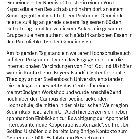
Gemeinde – der Rhenish Church - in einem Vorort
Kapstadts einen Besuch ab und nahm dort an einem
Sonntagsgottesdienst teil. Der Pastor der Gemeinde
feierte zufällig an gerade diesem Tag seinen 60sten
Geburtstag - und lud zu diesem Anlass die gesamte
Gruppe zu einem authentisch südafrikanischen Essen in
den Räumlichkeiten der Gemeinde ein.
Am folgenden Tag stand ein weiterer Hochschulbesuch
auf dem Programm. Durch das Engagement und die
internationalen Verbindungen von Prof. Gotlind Ulshöfer
war ein Kontakt zum Beyers-Naudé-Center for Public
Theology an der Stellenbosch University entstanden.
Die Delegation besuchte das Center für einen
mehrstündigen Workshop und wurde anschließend
noch über den Campus der beeindruckenden
Hochschule, die mitten in der historischen Weinregion
Südafrikas liegt, geführt. „Auch hier zeigen sich neben
spannenden Einblicken zur Bewältigung der Apartheid
interessante neue Kooperationspotenziale“, so Prof. Dr.
Gotlind Ulshöfer, die bereits langjährige Kontakte zum
Center unterhält. Es folgte ein Besuch an der