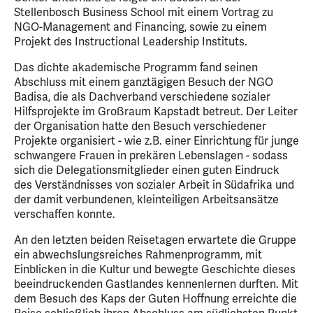
Stellenbosch Business School mit einem Vortrag zu
NGO-Management and Financing, sowie zu einem
Projekt des Instructional Leadership Instituts.
Das dichte akademische Programm fand seinen
Abschluss mit einem ganztägigen Besuch der NGO
Badisa, die als Dachverband verschiedene sozialer
Hilfsprojekte im Großraum Kapstadt betreut. Der Leiter
der Organisation hatte den Besuch verschiedener
Projekte organisiert - wie z.B. einer Einrichtung für junge
schwangere Frauen in prekären Lebenslagen - sodass
sich die Delegationsmitglieder einen guten Eindruck
des Verständnisses von sozialer Arbeit in Südafrika und
der damit verbundenen, kleinteiligen Arbeitsansätze
verschaffen konnte.
An den letzten beiden Reisetagen erwartete die Gruppe
ein abwechslungsreiches Rahmenprogramm, mit
Einblicken in die Kultur und bewegte Geschichte dieses
beeindruckenden Gastlandes kennenlernen durften. Mit
dem Besuch des Kaps der Guten Hoffnung erreichte die