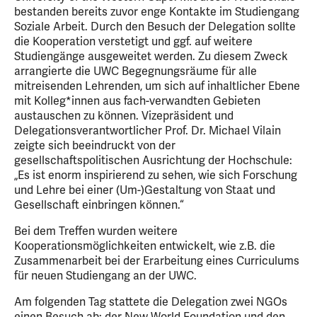
bestanden bereits zuvor enge Kontakte im Studiengang
Soziale Arbeit. Durch den Besuch der Delegation sollte
die Kooperation verstetigt und ggf. auf weitere
Studiengänge ausgeweitet werden. Zu diesem Zweck
arrangierte die UWC Begegnungsräume für alle
mitreisenden Lehrenden, um sich auf inhaltlicher Ebene
mit Kolleg*innen aus fach-verwandten Gebieten
austauschen zu können. Vizepräsident und
Delegationsverantwortlicher Prof. Dr. Michael Vilain
zeigte sich beeindruckt von der
gesellschaftspolitischen Ausrichtung der Hochschule:
„Es ist enorm inspirierend zu sehen, wie sich Forschung
und Lehre bei einer (Um-)Gestaltung von Staat und
Gesellschaft einbringen können.“
Bei dem Treffen wurden weitere
Kooperationsmöglichkeiten entwickelt, wie z.B. die
Zusammenarbeit bei der Erarbeitung eines Curriculums
für neuen Studiengang an der UWC.
Am folgenden Tag stattete die Delegation zwei NGOs