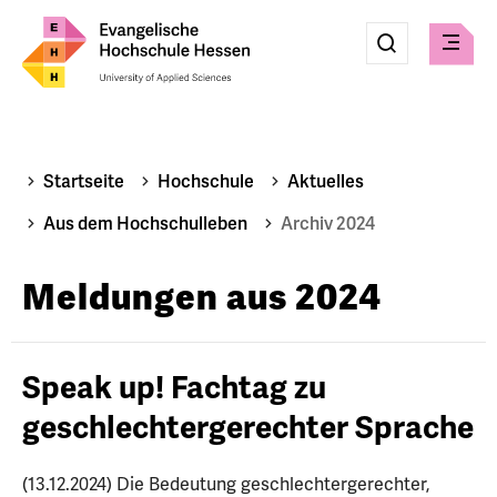
Eingabe
Suche
Suche
Menü
absenden
Startseite
Hochschule
Aktuelles
Aus dem Hochschulleben
Archiv 2024
Meldungen aus 2024
Speak up! Fachtag zu
geschlechtergerechter Sprache
(13.12.2024) Die Bedeutung geschlechtergerechter,