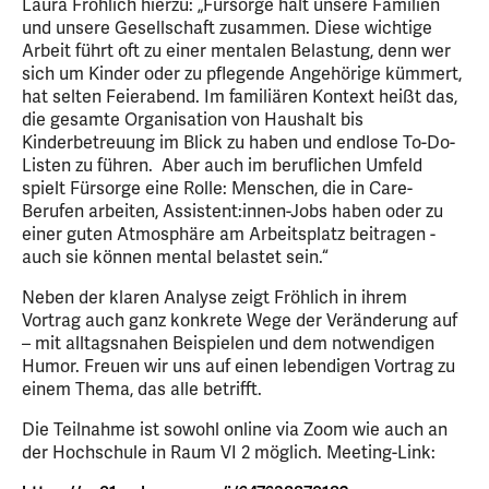
Laura Fröhlich hierzu: „Fürsorge hält unsere Familien
und unsere Gesellschaft zusammen. Diese wichtige
Arbeit führt oft zu einer mentalen Belastung, denn wer
sich um Kinder oder zu pflegende Angehörige kümmert,
hat selten Feierabend. Im familiären Kontext heißt das,
die gesamte Organisation von Haushalt bis
Kinderbetreuung im Blick zu haben und endlose To-Do-
Listen zu führen. Aber auch im beruflichen Umfeld
spielt Fürsorge eine Rolle: Menschen, die in Care-
Berufen arbeiten, Assistent:innen-Jobs haben oder zu
einer guten Atmosphäre am Arbeitsplatz beitragen -
auch sie können mental belastet sein.“
Neben der klaren Analyse zeigt Fröhlich in ihrem
Vortrag auch ganz konkrete Wege der Veränderung auf
– mit alltagsnahen Beispielen und dem notwendigen
Humor. Freuen wir uns auf einen lebendigen Vortrag zu
einem Thema, das alle betrifft.
Die Teilnahme ist sowohl online via Zoom wie auch an
der Hochschule in Raum VI 2 möglich. Meeting-Link: