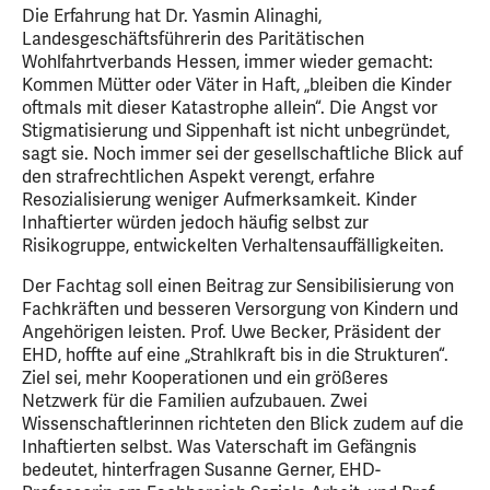
Die Erfahrung hat Dr. Yasmin Alinaghi,
Landesgeschäftsführerin des Paritätischen
Wohlfahrtverbands Hessen, immer wieder gemacht:
Kommen Mütter oder Väter in Haft, „bleiben die Kinder
oftmals mit dieser Katastrophe allein“. Die Angst vor
Stigmatisierung und Sippenhaft ist nicht unbegründet,
sagt sie. Noch immer sei der gesellschaftliche Blick auf
den strafrechtlichen Aspekt verengt, erfahre
Resozialisierung weniger Aufmerksamkeit. Kinder
Inhaftierter würden jedoch häufig selbst zur
Risikogruppe, entwickelten Verhaltensauffälligkeiten.
Der Fachtag soll einen Beitrag zur Sensibilisierung von
Fachkräften und besseren Versorgung von Kindern und
Angehörigen leisten. Prof. Uwe Becker, Präsident der
EHD, hoffte auf eine „Strahlkraft bis in die Strukturen“.
Ziel sei, mehr Kooperationen und ein größeres
Netzwerk für die Familien aufzubauen. Zwei
Wissenschaftlerinnen richteten den Blick zudem auf die
Inhaftierten selbst. Was Vaterschaft im Gefängnis
bedeutet, hinterfragen Susanne Gerner, EHD-