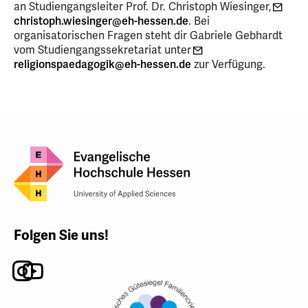
an Studiengangsleiter Prof. Dr. Christoph Wiesinger,
christoph.wiesinger
@eh-hessen
.de
. Bei
organisatorischen Fragen steht dir Gabriele Gebhardt
vom Studiengangssekretariat unter
religionspaedagogik
@eh-hessen
.de
zur Verfügung.
Folgen Sie uns!
Instagram
Youtube