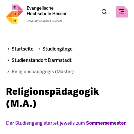
Eingabe
Suche
Suche
Menü
absenden
Startseite
Studiengänge
Studienstandort Darmstadt
Religionspädagogik (Master)
Religionspädagogik
(M.A.)
Der Studiengang startet jeweils zum
Sommersemester.