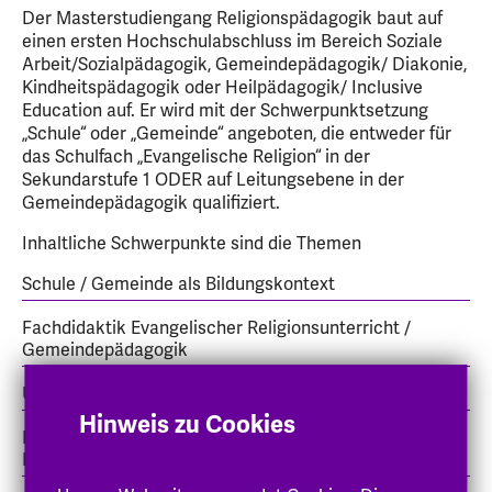
Der Masterstudiengang Religionspädagogik baut auf
einen ersten Hochschulabschluss im Bereich Soziale
Arbeit/Sozialpädagogik, Gemeindepädagogik/ Diakonie,
Kindheitspädagogik oder Heilpädagogik/ Inclusive
Education auf. Er wird mit der Schwerpunktsetzung
„Schule“ oder „Gemeinde“ angeboten, die entweder für
das Schulfach „Evangelische Religion“ in der
Sekundarstufe 1 ODER auf Leitungsebene in der
Gemeindepädagogik qualifiziert.
Inhaltliche Schwerpunkte sind die Themen
Schule / Gemeinde als Bildungskontext
Fachdidaktik Evangelischer Religionsunterricht /
Gemeindepädagogik
Unterrichts-/Gemeindepraxis
Hinweis zu Cookies
Historische Grundlagen des Christentums,
Bibeldidaktik, Kirchengeschichtsdidaktik